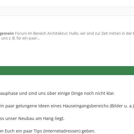
lgemein
Forum im Bereich Architektur; Hallo, wir sind zur Zeit mitten in de
ns z. B. für ein paar...
 Bauphase und sind uns über einige Dinge noch nicht klar.
 ein paar gelungene Ideen eines Hauseingangsbereichs (Bilder u. a.)
ss unser Neubau am Hang liegt.
on Euch ein paar Tips (Internetadressen) geben.