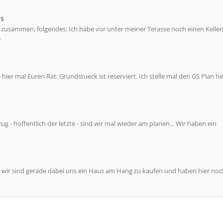
ss
 zusammen, folgendes: Ich habe vor unter meiner Terasse noch einen Kelle
.
er mal Euren Rat. Grundstueck ist reserviert. Ich stelle mal den GS Plan hie
 hoffentlich der letzte - sind wir mal wieder am planen... Wir haben ein
 wir sind gerade dabei uns ein Haus am Hang zu kaufen und haben hier noc