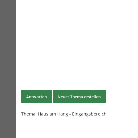
Antworten
Neues Thema erstellen
Thema: Haus am Hang - Eingangsbereich