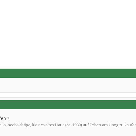
fen ?
allo, beabsichtige, kleines altes Haus (ca. 1939) auf Felsen am Hang zu kaufe