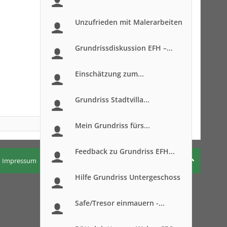
Unzufrieden mit Malerarbeiten
Grundrissdiskussion EFH –...
Einschätzung zum...
Grundriss Stadtvilla...
Mein Grundriss fürs...
Feedback zu Grundriss EFH...
Impressum
Nutzungsbedingungen
Datenschutzerklärung
Hilfe Grundriss Untergeschoss
Safe/Tresor einmauern -...