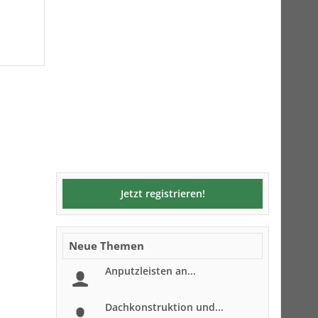
Jetzt registrieren!
Neue Themen
Anputzleisten an...
Dachkonstruktion und...