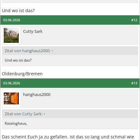
Und wo ist das?
03.06.2026
#12
Cutty Sark
Zitat von hanghaus2000:
↑
Und wo ist das?
Oldenburg/Bremen
03.06.2026
#13
hanghaus2000
Zitat von Cutty Sark:
↑
Kataloghaus,
Das scheint Euch ja zu gefallen. Ist das so lang und schmal wie