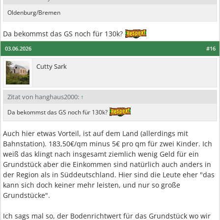
Oldenburg/Bremen
Da bekommst das GS noch für 130k?
03.06.2026
#16
Cutty Sark
Zitat von hanghaus2000:
↑
Da bekommst das GS noch für 130k?
Auch hier etwas Vorteil, ist auf dem Land (allerdings mit
Bahnstation). 183,50€/qm minus 5€ pro qm für zwei Kinder. Ich
weiß das klingt nach insgesamt ziemlich wenig Geld für ein
Grundstück aber die Einkommen sind natürlich auch anders in
der Region als in Süddeutschland. Hier sind die Leute eher "das
kann sich doch keiner mehr leisten, und nur so große
Grundstücke".
Ich sags mal so, der Bodenrichtwert für das Grundstück wo wir