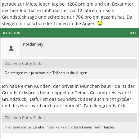
gerade zur Miete leben lag bei 120€ pro qm und ein Bekannter
der hier lebt hat erzählt dass er vor 12 Jahren für sein
Grundstück sage und schreibe nur 70€ pro qm gezahlt hat. Da
steigen mir ja schon die Tränen in die Augen
03.06.2026
#17
nordanney
Zitat von Cutty Sark:
↑
Da steigen mir ja schon die Tränen in die Augen
Ich habe einen Kunden, der privat in München baut - da ist der
Grundstückspreis beim doppelten Deines Gesamtpreises (inkl.
Grundstück). Dafür ist das Grundstück aber auch nicht größer
und das Haus wird auch nur "normal". Familiengrundstück.
Zitat von Cutty Sark:
↑
Hier sind die Leute eher "das kann sich doch keiner mehr leisten,