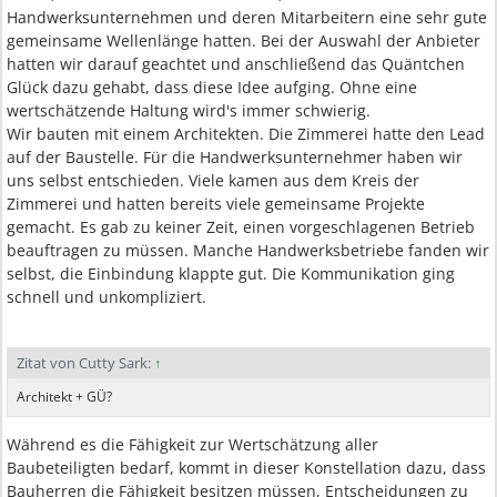
Handwerksunternehmen und deren Mitarbeitern eine sehr gute
gemeinsame Wellenlänge hatten. Bei der Auswahl der Anbieter
hatten wir darauf geachtet und anschließend das Quäntchen
Glück dazu gehabt, dass diese Idee aufging. Ohne eine
wertschätzende Haltung wird's immer schwierig.
Wir bauten mit einem Architekten. Die Zimmerei hatte den Lead
auf der Baustelle. Für die Handwerksunternehmer haben wir
uns selbst entschieden. Viele kamen aus dem Kreis der
Zimmerei und hatten bereits viele gemeinsame Projekte
gemacht. Es gab zu keiner Zeit, einen vorgeschlagenen Betrieb
beauftragen zu müssen. Manche Handwerksbetriebe fanden wir
selbst, die Einbindung klappte gut. Die Kommunikation ging
schnell und unkompliziert.
Zitat von Cutty Sark:
↑
Architekt + GÜ?
Während es die Fähigkeit zur Wertschätzung aller
Baubeteiligten bedarf, kommt in dieser Konstellation dazu, dass
Bauherren die Fähigkeit besitzen müssen, Entscheidungen zu