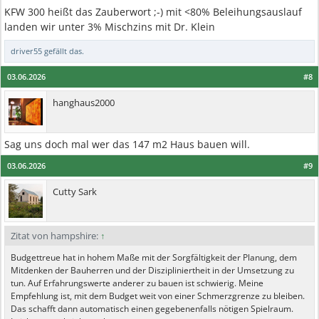
KFW 300 heißt das Zauberwort ;-) mit <80% Beleihungsauslauf
landen wir unter 3% Mischzins mit Dr. Klein
driver55
gefällt das.
03.06.2026
#8
hanghaus2000
Sag uns doch mal wer das 147 m2 Haus bauen will.
03.06.2026
#9
Cutty Sark
Zitat von hampshire:
↑
Budgettreue hat in hohem Maße mit der Sorgfältigkeit der Planung, dem
Mitdenken der Bauherren und der Diszipliniertheit in der Umsetzung zu
tun. Auf Erfahrungswerte anderer zu bauen ist schwierig. Meine
Empfehlung ist, mit dem Budget weit von einer Schmerzgrenze zu bleiben.
Das schafft dann automatisch einen gegebenenfalls nötigen Spielraum.