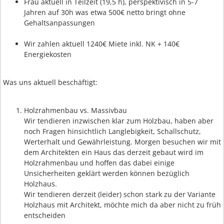
Frau aktuell in Teilzeit (19,5 h), perspektivisch in 5-7
Jahren auf 30h was etwa 500€ netto bringt ohne
Gehaltsanpassungen
Wir zahlen aktuell 1240€ Miete inkl. NK + 140€
Energiekosten
Was uns aktuell beschäftigt:
Holzrahmenbau vs. Massivbau
Wir tendieren inzwischen klar zum Holzbau, haben aber
noch Fragen hinsichtlich Langlebigkeit, Schallschutz,
Werterhalt und Gewährleistung. Morgen besuchen wir mit
dem Architekten ein Haus das derzeit gebaut wird im
Holzrahmenbau und hoffen das dabei einige
Unsicherheiten geklärt werden können bezüglich
Holzhaus.
Wir tendieren derzeit (leider) schon stark zu der Variante
Holzhaus mit Architekt, möchte mich da aber nicht zu früh
entscheiden