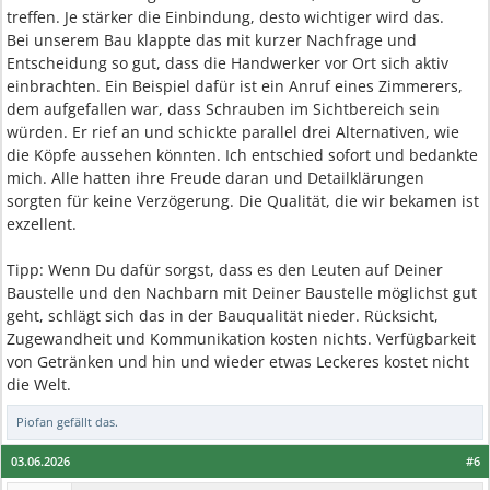
treffen. Je stärker die Einbindung, desto wichtiger wird das.
Bei unserem Bau klappte das mit kurzer Nachfrage und
Entscheidung so gut, dass die Handwerker vor Ort sich aktiv
einbrachten. Ein Beispiel dafür ist ein Anruf eines Zimmerers,
dem aufgefallen war, dass Schrauben im Sichtbereich sein
würden. Er rief an und schickte parallel drei Alternativen, wie
die Köpfe aussehen könnten. Ich entschied sofort und bedankte
mich. Alle hatten ihre Freude daran und Detailklärungen
sorgten für keine Verzögerung. Die Qualität, die wir bekamen ist
exzellent.
Tipp: Wenn Du dafür sorgst, dass es den Leuten auf Deiner
Baustelle und den Nachbarn mit Deiner Baustelle möglichst gut
geht, schlägt sich das in der Bauqualität nieder. Rücksicht,
Zugewandheit und Kommunikation kosten nichts. Verfügbarkeit
von Getränken und hin und wieder etwas Leckeres kostet nicht
die Welt.
Piofan
gefällt das.
03.06.2026
#6