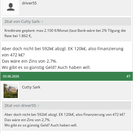
driver55
Zitat von Cutty Sark:
↑
Kreditrate geplant: max 2.100 €/Monat (laut Bank wäre bei 2% Tilgung die
Rate bei 1.862 €,
Aber doch nicht bei 592k€ abzgl. EK 120k€, also Finanzierung
von 472 k€?
Das wäre ein Zins von 2,7%.
Wo gibt es so günstig Geld? Auch haben will.
03.06.2026
#7
Cutty Sark
Zitat von driver55:
↑
Aber doch nicht bei 592k€ abzgl. EK 120k€, also Finanzierung von 472 k€?
Das wäre ein Zins von 2,7%.
Wo gibt es so günstig Geld? Auch haben will.