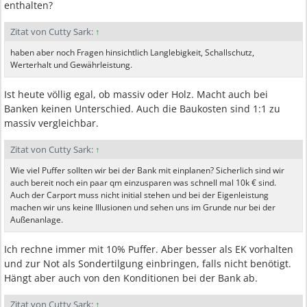
enthalten?
Zitat von Cutty Sark:
↑
haben aber noch Fragen hinsichtlich Langlebigkeit, Schallschutz,
Werterhalt und Gewährleistung.
Ist heute völlig egal, ob massiv oder Holz. Macht auch bei
Banken keinen Unterschied. Auch die Baukosten sind 1:1 zu
massiv vergleichbar.
Zitat von Cutty Sark:
↑
Wie viel Puffer sollten wir bei der Bank mit einplanen? Sicherlich sind wir
auch bereit noch ein paar qm einzusparen was schnell mal 10k € sind.
Auch der Carport muss nicht initial stehen und bei der Eigenleistung
machen wir uns keine Illusionen und sehen uns im Grunde nur bei der
Außenanlage.
Ich rechne immer mit 10% Puffer. Aber besser als EK vorhalten
und zur Not als Sondertilgung einbringen, falls nicht benötigt.
Hängt aber auch von den Konditionen bei der Bank ab.
Zitat von Cutty Sark:
↑