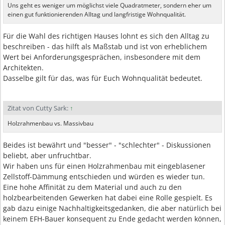
Uns geht es weniger um möglichst viele Quadratmeter, sondern eher um
einen gut funktionierenden Alltag und langfristige Wohnqualität.
Für die Wahl des richtigen Hauses lohnt es sich den Alltag zu
beschreiben - das hilft als Maßstab und ist von erheblichem
Wert bei Anforderungsgesprächen, insbesondere mit dem
Architekten.
Dasselbe gilt für das, was für Euch Wohnqualität bedeutet.
Zitat von Cutty Sark:
↑
Holzrahmenbau vs. Massivbau
Beides ist bewährt und "besser" - "schlechter" - Diskussionen
beliebt, aber unfruchtbar.
Wir haben uns für einen Holzrahmenbau mit eingeblasener
Zellstoff-Dämmung entschieden und würden es wieder tun.
Eine hohe Affinität zu dem Material und auch zu den
holzbearbeitenden Gewerken hat dabei eine Rolle gespielt. Es
gab dazu einige Nachhaltigkeitsgedanken, die aber natürlich bei
keinem EFH-Bauer konsequent zu Ende gedacht werden können,