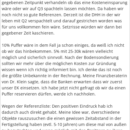
gegebenen Zeitpunkt verhandeln ob das eine Kosteneinsparung
wäre oder wir auf Q3 spachteln lassen möchten. Da haben wir
noch nicht so gute Referenzen. Derzeit ist die DHH in der wir
leben mit Q2 verspachtelt und darauf gestrichen worden was
für uns vollkommen fein wäre. Setzrisse würden wir dann bei
gegebener Zeit kaschieren.
10% Puffer wäre in dem Fall ja schon einiges, da weiß ich nicht
ob wir das hinbekommen. 5% mit 25-30k wären vielleicht
möglich und sicherlich sinnvoll. Nach der Bodensondierung
sollten wir mehr über die möglichen Kosten zur Gründung
wissen wenn ich richtig informiert bin. Ich denke das ist noch
die größte Unbekannte in der Rechnung. Meine Finanzberaterin
von Dr. Klein sagte, dass die Banken erwarten dass wir zuerst
unser EK einsetzen. Ich habe jetzt nicht gefragt ob wir da einen
Puffer reservieren dürfen, werde ich nachholen.
Wegen der Referenzliste: Den positiven Eindruck hab ich
dadurch auch direkt gehabt. Meine Idee war, dverschiedene
Objekte rauszusuchen die einen gewissen Zeitabstand in der
Fertigstellung haben (evtl. 5-10 Jahren) um diese mal von außen