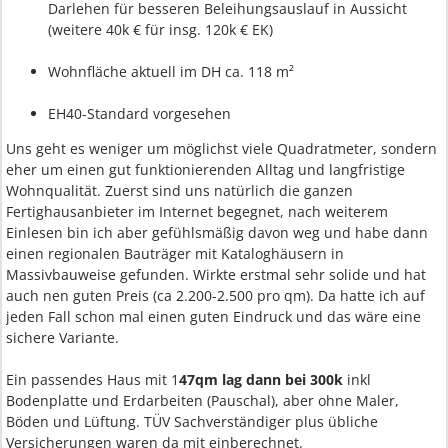
Darlehen für besseren Beleihungsauslauf in Aussicht
(weitere 40k € für insg. 120k € EK)
Wohnfläche aktuell im DH ca. 118 m²
EH40-Standard vorgesehen
Uns geht es weniger um möglichst viele Quadratmeter, sondern
eher um einen gut funktionierenden Alltag und langfristige
Wohnqualität. Zuerst sind uns natürlich die ganzen
Fertighausanbieter im Internet begegnet, nach weiterem
Einlesen bin ich aber gefühlsmäßig davon weg und habe dann
einen regionalen Bauträger mit Kataloghäusern in
Massivbauweise gefunden. Wirkte erstmal sehr solide und hat
auch nen guten Preis (ca 2.200-2.500 pro qm). Da hatte ich auf
jeden Fall schon mal einen guten Eindruck und das wäre eine
sichere Variante.
Ein passendes Haus mit 1
47qm lag dann bei 300k
inkl
Bodenplatte und Erdarbeiten (Pauschal), aber ohne Maler,
Böden und Lüftung. TÜV Sachverständiger plus übliche
Versicherungen waren da mit einberechnet.