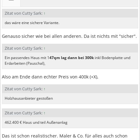
Zitat von Cutty Sark:
↑
das wäre eine sichere Variante.
Genauso sicher wie bei allen anderen. Da ist nichts mit "sicher".
Zitat von Cutty Sark:
↑
Ein passendes Haus mit 1
47qm lag dann bei 300k
inkl Bodenplatte und
Erdarbeiten (Pauschal),
Also am Ende dann echter Preis von 400k (+X),
Zitat von Cutty Sark:
↑
Holzhausanbieter gestoßen
Zitat von Cutty Sark:
↑
462.400 € Haus und teil Außenanlag
Das ist schon realistischer. Maler & Co. für alles auch schon