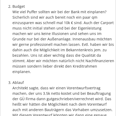
Budget
Wie viel Puffer sollten wir bei der Bank mit einplanen?
Sicherlich sind wir auch bereit noch ein paar qm
einzusparen was schnell mal 10k € sind. Auch der Carport
muss nicht initial stehen und bei der Eigenleistung
machen wir uns keine Illusionen und sehen uns im
Grunde nur bei der Außenanlage. Innenausbau möchten
wir gerne professionell machen lassen. Evtl. haben wir bis
dahin auch die Möglichkeit im Bekanntenkreis jem. zu
bezahlen. Uns ist aber wichtig dass die Qualität da
stimmt. Aber wir möchten natürlich nicht Nachfinanzieren
müssen sondern lieber direkt den Kreditrahmen
einplanen.
Ablauf
Architekt sagte, dass wir einen Vorentwurfsvertrag
machen, der uns 3.5k netto kostet und bei Beauftragung
der GÜ Firma dann gutgeschrieben/verrechnet wird. Das
heißt wir hätten die Möglichkeit nach dem Vorentwurf
auch mit anderen Bauträgern das Vorhaben umzusetzen.
Mit diesem Vorentwurf könnten wir dann eine genaue