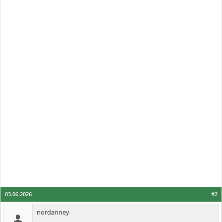
03.06.2026
#2
nordanney