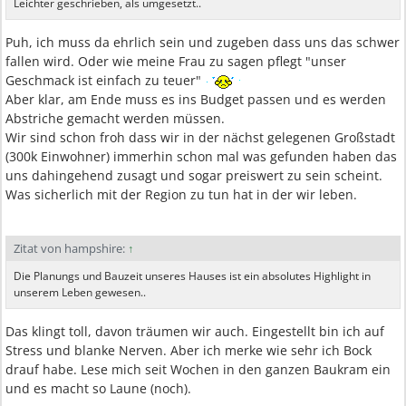
Leichter geschrieben, als umgesetzt..
Puh, ich muss da ehrlich sein und zugeben dass uns das schwer
fallen wird. Oder wie meine Frau zu sagen pflegt "unser
Geschmack ist einfach zu teuer"
Aber klar, am Ende muss es ins Budget passen und es werden
Abstriche gemacht werden müssen.
Wir sind schon froh dass wir in der nächst gelegenen Großstadt
(300k Einwohner) immerhin schon mal was gefunden haben das
uns dahingehend zusagt und sogar preiswert zu sein scheint.
Was sicherlich mit der Region zu tun hat in der wir leben.
Zitat von hampshire:
↑
Die Planungs und Bauzeit unseres Hauses ist ein absolutes Highlight in
unserem Leben gewesen..
Das klingt toll, davon träumen wir auch. Eingestellt bin ich auf
Stress und blanke Nerven. Aber ich merke wie sehr ich Bock
drauf habe. Lese mich seit Wochen in den ganzen Baukram ein
und es macht so Laune (noch).