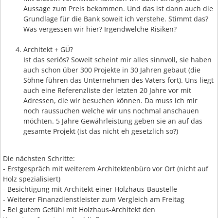
Aussage zum Preis bekommen. Und das ist dann auch die
Grundlage für die Bank soweit ich verstehe. Stimmt das?
Was vergessen wir hier? Irgendwelche Risiken?
Architekt + GÜ?
Ist das seriös? Soweit scheint mir alles sinnvoll, sie haben
auch schon über 300 Projekte in 30 Jahren gebaut (die
Söhne führen das Unternehmen des Vaters fort). Uns liegt
auch eine Referenzliste der letzten 20 Jahre vor mit
Adressen, die wir besuchen können. Da muss ich mir
noch raussuchen welche wir uns nochmal anschauen
möchten. 5 Jahre Gewährleistung geben sie an auf das
gesamte Projekt (ist das nicht eh gesetzlich so?)
Die nächsten Schritte:
- Erstgespräch mit weiterem Architektenbüro vor Ort (nicht auf
Holz spezialisiert)
- Besichtigung mit Architekt einer Holzhaus-Baustelle
- Weiterer Finanzdienstleister zum Vergleich am Freitag
- Bei gutem Gefühl mit Holzhaus-Architekt den