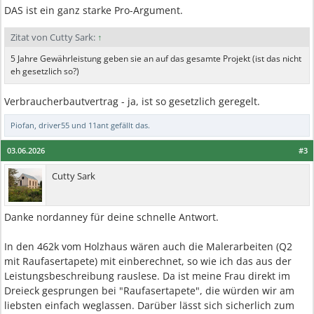
DAS ist ein ganz starke Pro-Argument.
Zitat von Cutty Sark:
↑
5 Jahre Gewährleistung geben sie an auf das gesamte Projekt (ist das nicht
eh gesetzlich so?)
Verbraucherbautvertrag - ja, ist so gesetzlich geregelt.
Piofan
,
driver55
und
11ant
gefällt das.
03.06.2026
#3
Cutty Sark
Danke nordanney für deine schnelle Antwort.
In den 462k vom Holzhaus wären auch die Malerarbeiten (Q2
mit Raufasertapete) mit einberechnet, so wie ich das aus der
Leistungsbeschreibung rauslese. Da ist meine Frau direkt im
Dreieck gesprungen bei "Raufasertapete", die würden wir am
liebsten einfach weglassen. Darüber lässt sich sicherlich zum