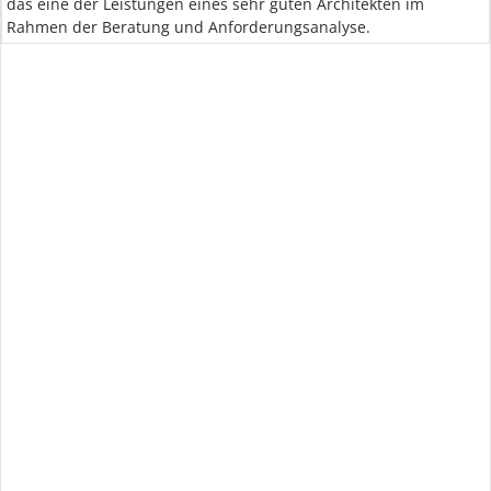
das eine der Leistungen eines sehr guten Architekten im
Rahmen der Beratung und Anforderungsanalyse.