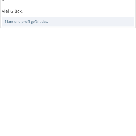
Viel Glück.
11ant
und
profil
gefällt das.