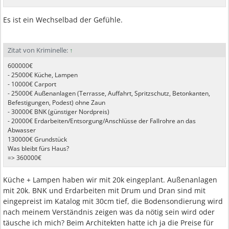
Es ist ein Wechselbad der Gefühle.
Zitat von Kriminelle:
↑
600000€
- 25000€ Küche, Lampen
- 10000€ Carport
- 25000€ Außenanlagen (Terrasse, Auffahrt, Spritzschutz, Betonkanten,
Befestigungen, Podest) ohne Zaun
- 30000€ BNK (günstiger Nordpreis)
- 20000€ Erdarbeiten/Entsorgung/Anschlüsse der Fallrohre an das
Abwasser
130000€ Grundstück
Was bleibt fürs Haus?
=> 360000€
Küche + Lampen haben wir mit 20k eingeplant. Außenanlagen
mit 20k. BNK und Erdarbeiten mit Drum und Dran sind mit
eingepreist im Katalog mit 30cm tief, die Bodensondierung wird
nach meinem Verständnis zeigen was da nötig sein wird oder
täusche ich mich? Beim Architekten hatte ich ja die Preise für