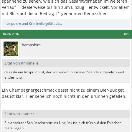
spannend zu sehen, wie sich das Gesamtvorhaben im weiteren
Verlauf – idealerweise bis hin zum Einzug – entwickelt. Vor allem
mit Blick auf die in Beitrag #1 genannten Kennzahlen.
hampshire
und
Kriminelle
gefällt das.
04.06.2026
#28
hampshire
Zitat von Kriminelle:
↑
dass da ein Anspruch ist, der von einem normalen Standard ziemlich weit
entfernt ist
Ein Champagnergeschmack passt nicht zu einem Bier-Budget,
das ist klar. Hier sehe ich noch nichts in den Brunnen gefallen.
Zitat von 11ant:
↑
Ein absoluter Schlüsselschritt ins Unglück ist, sich früh auf den Falschen
festzulegen.