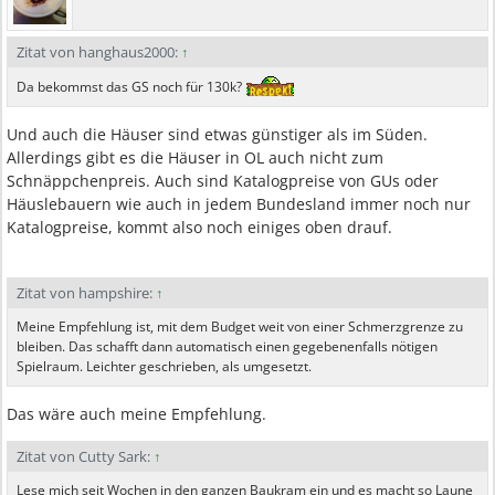
Zitat von hanghaus2000:
↑
Da bekommst das GS noch für 130k?
Und auch die Häuser sind etwas günstiger als im Süden.
Allerdings gibt es die Häuser in OL auch nicht zum
Schnäppchenpreis. Auch sind Katalogpreise von GUs oder
Häuslebauern wie auch in jedem Bundesland immer noch nur
Katalogpreise, kommt also noch einiges oben drauf.
Zitat von hampshire:
↑
Meine Empfehlung ist, mit dem Budget weit von einer Schmerzgrenze zu
bleiben. Das schafft dann automatisch einen gegebenenfalls nötigen
Spielraum. Leichter geschrieben, als umgesetzt.
Das wäre auch meine Empfehlung.
Zitat von Cutty Sark:
↑
Lese mich seit Wochen in den ganzen Baukram ein und es macht so Laune