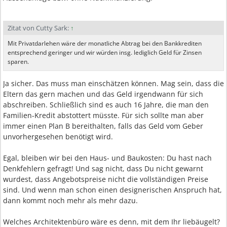
Zitat von Cutty Sark:
↑
Mit Privatdarlehen wäre der monatliche Abtrag bei den Bankkrediten
entsprechend geringer und wir würden insg. lediglich Geld für Zinsen
sparen.
Ja sicher. Das muss man einschätzen können. Mag sein, dass die
Eltern das gern machen und das Geld irgendwann für sich
abschreiben. Schließlich sind es auch 16 Jahre, die man den
Familien-Kredit abstottert müsste. Für sich sollte man aber
immer einen Plan B bereithalten, falls das Geld vom Geber
unvorhergesehen benötigt wird.
Egal, bleiben wir bei den Haus- und Baukosten: Du hast nach
Denkfehlern gefragt! Und sag nicht, dass Du nicht gewarnt
wurdest, dass Angebotspreise nicht die vollständigen Preise
sind. Und wenn man schon einen designerischen Anspruch hat,
dann kommt noch mehr als mehr dazu.
Welches Architektenbüro wäre es denn, mit dem Ihr liebäugelt?