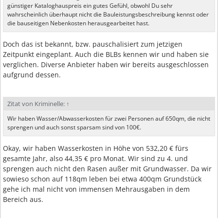
günstiger Kataloghauspreis ein gutes Gefühl, obwohl Du sehr
wahrscheinlich überhaupt nicht die Bauleistungsbeschreibung kennst oder
die bauseitigen Nebenkosten herausgearbeitet hast.
Doch das ist bekannt, bzw. pauschalisiert zum jetzigen
Zeitpunkt eingeplant. Auch die BLBs kennen wir und haben sie
verglichen. Diverse Anbieter haben wir bereits ausgeschlossen
aufgrund dessen.
Zitat von Kriminelle:
↑
Wir haben Wasser/Abwasserkosten für zwei Personen auf 650qm, die nicht
sprengen und auch sonst sparsam sind von 100€.
Okay, wir haben Wasserkosten in Höhe von 532,20 € fürs
gesamte Jahr, also 44,35 € pro Monat. Wir sind zu 4. und
sprengen auch nicht den Rasen außer mit Grundwasser. Da wir
sowieso schon auf 118qm leben bei etwa 400qm Grundstück
gehe ich mal nicht von immensen Mehrausgaben in dem
Bereich aus.