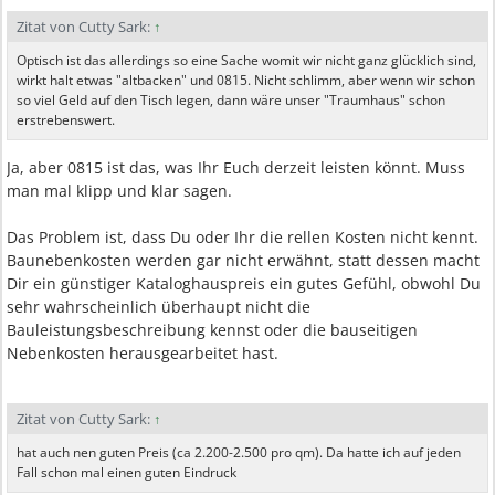
Zitat von Cutty Sark:
↑
Optisch ist das allerdings so eine Sache womit wir nicht ganz glücklich sind,
wirkt halt etwas "altbacken" und 0815. Nicht schlimm, aber wenn wir schon
so viel Geld auf den Tisch legen, dann wäre unser "Traumhaus" schon
erstrebenswert.
Ja, aber 0815 ist das, was Ihr Euch derzeit leisten könnt. Muss
man mal klipp und klar sagen.
Das Problem ist, dass Du oder Ihr die rellen Kosten nicht kennt.
Baunebenkosten werden gar nicht erwähnt, statt dessen macht
Dir ein günstiger Kataloghauspreis ein gutes Gefühl, obwohl Du
sehr wahrscheinlich überhaupt nicht die
Bauleistungsbeschreibung kennst oder die bauseitigen
Nebenkosten herausgearbeitet hast.
Zitat von Cutty Sark:
↑
hat auch nen guten Preis (ca 2.200-2.500 pro qm). Da hatte ich auf jeden
Fall schon mal einen guten Eindruck