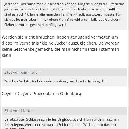
Ja sicher. Das muss man einschätzen können. Mag sein, dass die Eltern das
gern machen und das Geld irgendwann für sich abschreiben. Schließlich
sind es auch 16 Jahre, die man den Familien-Kredit abstottert müsste. Für
sich sollte man aber immer einen Plan B bereithalten, falls das Geld vom
Geber unvorhergesehen benötigt wird.
Werden sie nicht brauchen, haben genügend Vermögen um
diese im Verhältnis "kleine Lücke" auszugleichen. Da werden
keine Geschenke gemacht, die man nicht finanziell stemmen
kann.
Zitat von Kriminelle:
↑
Welches Architektenbüro wäre es denn, mit dem Ihr liebäugelt?
Geyer + Geyer / Proecoplan in Oldenburg
Zitat von 11ant:
↑
Ein absoluter Schlüsselschritt ins Unglück ist, sich früh auf den Falschen
festzulegen. Wer einen schweren Fehler machen WILL, der tut das also