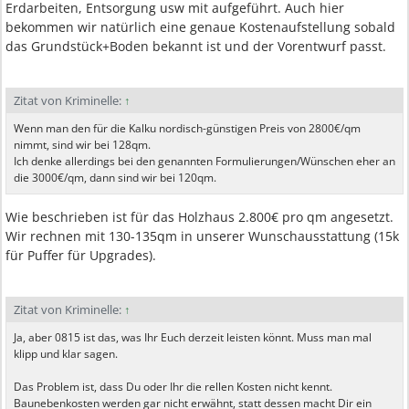
Erdarbeiten, Entsorgung usw mit aufgeführt. Auch hier
bekommen wir natürlich eine genaue Kostenaufstellung sobald
das Grundstück+Boden bekannt ist und der Vorentwurf passt.
Zitat von Kriminelle:
↑
Wenn man den für die Kalku nordisch-günstigen Preis von 2800€/qm
nimmt, sind wir bei 128qm.
Ich denke allerdings bei den genannten Formulierungen/Wünschen eher an
die 3000€/qm, dann sind wir bei 120qm.
Wie beschrieben ist für das Holzhaus 2.800€ pro qm angesetzt.
Wir rechnen mit 130-135qm in unserer Wunschausstattung (15k
für Puffer für Upgrades).
Zitat von Kriminelle:
↑
Ja, aber 0815 ist das, was Ihr Euch derzeit leisten könnt. Muss man mal
klipp und klar sagen.
Das Problem ist, dass Du oder Ihr die rellen Kosten nicht kennt.
Baunebenkosten werden gar nicht erwähnt, statt dessen macht Dir ein