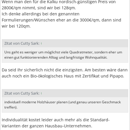
Wenn man den für die Kalku nordisch-günstigen Preis von
2800€/qm nimmt, sind wir bei 128qm.
Ich denke allerdings bei den genannten
Formulierungen/Wünschen eher an die 3000€/qm, dann sind
wir bei 120qm.
Zitat von Cutty Sark:
↑
Uns geht es weniger um möglichst viele Quadratmeter, sondern eher um
einen gut funktionierenden Alltag und langfristige Wohnqualität.
Da seid Ihr sicherlich nicht die einzigsten. Am besten wäre dann
auch noch ein Bio-ökologisches Haus mit Zertifikat und Pipapo.
Zitat von Cutty Sark:
↑
individuell moderne Holzhäuser planen (und genau unseren Geschmack
treffen).
Individualität kostet leider auch mehr als die Standard-
Varianten der ganzen Hausbau-Unternehmen.