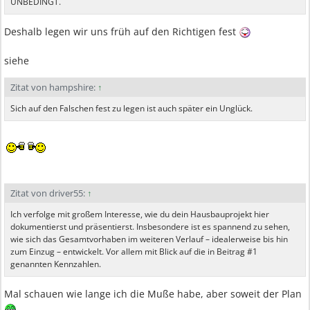
UNBEDINGT.
Deshalb legen wir uns früh auf den Richtigen fest
siehe
Zitat von hampshire:
↑
Sich auf den Falschen fest zu legen ist auch später ein Unglück.
Zitat von driver55:
↑
Ich verfolge mit großem Interesse, wie du dein Hausbauprojekt hier
dokumentierst und präsentierst. Insbesondere ist es spannend zu sehen,
wie sich das Gesamtvorhaben im weiteren Verlauf – idealerweise bis hin
zum Einzug – entwickelt. Vor allem mit Blick auf die in Beitrag #1
genannten Kennzahlen.
Mal schauen wie lange ich die Muße habe, aber soweit der Plan