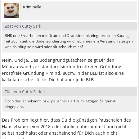
Kriminelle
Zitat von Cutty Sark:
↑
BNK und Erdarbeiten mit Drum und Dran sind mit eingepreist im Katalog
mit 30cm tief, die Bodensondierung wird nach meinem Verständnis zeigen
was da nötig sein wird oder täusche ich mich?
Nein. Und ja. Das Bodengrundgutachten zeigt Dir den
Mehraufwand zur standardisierten frostfreien Gründung.
Frostfreie Gründung = mind. 80cm. In der BLB ist also eine
kalkulatorische Lücke. Die hat aber jede BLB.
Zitat von Cutty Sark:
↑
Doch das ist bekannt, bzw. pauschalisiert zum jetzigen Zeitpunkt
eingeplant.
Das Problem liegt hier, dass Du die günstigen Pauschalen des
Häuslebauers von 2018 oder ähnlich übernimmst und nicht
selbst nachhakst oder anscheinend für Dich auch nicht