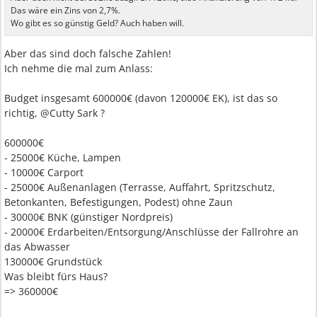
Das wäre ein Zins von 2,7%.
Wo gibt es so günstig Geld? Auch haben will.
Aber das sind doch falsche Zahlen!
Ich nehme die mal zum Anlass:
Budget insgesamt 600000€ (davon 120000€ EK), ist das so
richtig, @Cutty Sark ?
600000€
- 25000€ Küche, Lampen
- 10000€ Carport
- 25000€ Außenanlagen (Terrasse, Auffahrt, Spritzschutz,
Betonkanten, Befestigungen, Podest) ohne Zaun
- 30000€ BNK (günstiger Nordpreis)
- 20000€ Erdarbeiten/Entsorgung/Anschlüsse der Fallrohre an
das Abwasser
130000€ Grundstück
Was bleibt fürs Haus?
=> 360000€