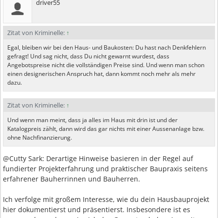
driver55
Zitat von Kriminelle:
↑
Egal, bleiben wir bei den Haus- und Baukosten: Du hast nach Denkfehlern
gefragt! Und sag nicht, dass Du nicht gewarnt wurdest, dass
Angebotspreise nicht die vollständigen Preise sind. Und wenn man schon
einen designerischen Anspruch hat, dann kommt noch mehr als mehr
dazu.
Zitat von Kriminelle:
↑
Und wenn man meint, dass ja alles im Haus mit drin ist und der
Katalogpreis zählt, dann wird das gar nichts mit einer Aussenanlage bzw.
ohne Nachfinanzierung.
@Cutty Sark: Derartige Hinweise basieren in der Regel auf
fundierter Projekterfahrung und praktischer Baupraxis seitens
erfahrener Bauherrinnen und Bauherren.
Ich verfolge mit großem Interesse, wie du dein Hausbauprojekt
hier dokumentierst und präsentierst. Insbesondere ist es