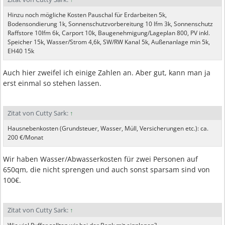
Hinzu noch mögliche Kosten Pauschal für Erdarbeiten 5k,
Bodensondierung 1k, Sonnenschutzvorbereitung 10 lfm 3k, Sonnenschutz
Raffstore 10lfm 6k, Carport 10k, Baugenehmigung/Lageplan 800, PV inkl.
Speicher 15k, Wasser/Strom 4,6k, SW/RW Kanal 5k, Außenanlage min 5k,
EH40 15k
Auch hier zweifel ich einige Zahlen an. Aber gut, kann man ja
erst einmal so stehen lassen.
Zitat von Cutty Sark:
↑
Hausnebenkosten (Grundsteuer, Wasser, Müll, Versicherungen etc.): ca.
200 €/Monat
Wir haben Wasser/Abwasserkosten für zwei Personen auf
650qm, die nicht sprengen und auch sonst sparsam sind von
100€.
Zitat von Cutty Sark:
↑