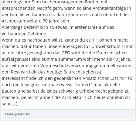
allerdings nur Sinn bei herausragenden Bauten mit
entsprechenden Nachfolgern, wenn so eine Architektenfolge in
der Familie vorhanden ist, dann könnten es nach dem Tod des
Archtiekten weitere 70 Jahre sein.
Allerdings bezieht sich so etwas im erster Linie auf das
vorhandene Gebäude.
Wenn du es nachbauen willst, kannst du es 1:1 ohnehin nicht
machen, dafür haben unsere Ideologen für Umweltschutz schon
all die Jahre gesorgt und das GEG wird dir die Grenzen schon
aufzeigen.Das sind summa summarum wohl mehr als 40 Jahre,
die seit der ersten Wärmeschutzverordnung gefummelt wurde,
den Rest wird dir das heutige Baurecht geben ;-)
Interessant finde ich den gedanklichen Ansatz schon...ist mir so
noch nie begegnet, normalerweise "kupfert" man aktuelle
Bauten und selbst da ist es schwierig Urheberrecht geltend zu
machen, vielleicht ähnelt die Archiektur sich heute ohnehin zu
sehr..;-)
11ant
gefällt das.