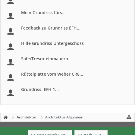
Mein Grundriss fürs...
Feedback zu Grundriss EFH...
Hilfe Grundriss Untergeschoss
Safe/Tresor einmauern -...
Rüttelplatte vom Weber CR8...
Grundriss. EFH 1...
Architektur
Architektur Allgemein
Bauexpertenforum
Deutsch [Du]