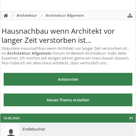
Architektur
Architektur Allgemein
Hausnachbau wenn Architekt vor
langer Zeit verstorben ist...
Diskutiere
Hausnachbau wenn Architekt vor langer Zeit verstorben ist...
im
Architektur Allgemein
Forum im Bereich Architektur; Hallo liebe
Experten, ich möchte seit einigen Jahren gerne ein Haus bauen (lassen).
Nun habe ich ein altes Haus entdeckt, dass vermutlich um...
Antworten
Neues Thema erstellen
16.08.2024
#1
Endlebucher