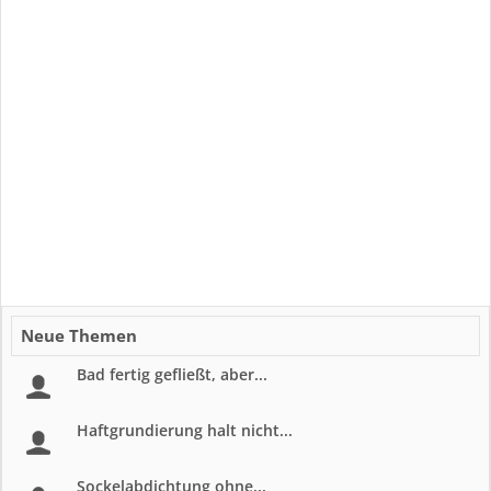
Neue Themen
Bad fertig gefließt, aber...
Haftgrundierung halt nicht...
Sockelabdichtung ohne...