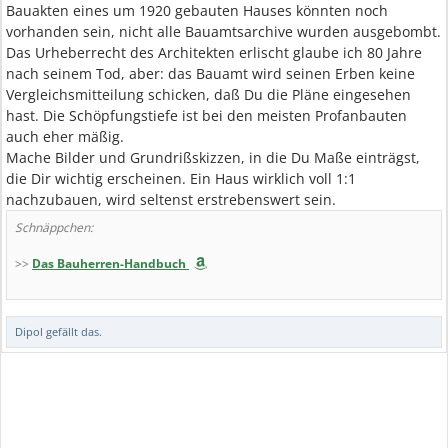
Bauakten eines um 1920 gebauten Hauses könnten noch
vorhanden sein, nicht alle Bauamtsarchive wurden ausgebombt.
Das Urheberrecht des Architekten erlischt glaube ich 80 Jahre
nach seinem Tod, aber: das Bauamt wird seinen Erben keine
Vergleichsmitteilung schicken, daß Du die Pläne eingesehen
hast. Die Schöpfungstiefe ist bei den meisten Profanbauten
auch eher mäßig.
Mache Bilder und Grundrißskizzen, in die Du Maße einträgst,
die Dir wichtig erscheinen. Ein Haus wirklich voll 1:1
nachzubauen, wird seltenst erstrebenswert sein.
Schnäppchen:
>>
Das Bauherren-Handbuch
Dipol
gefällt das.