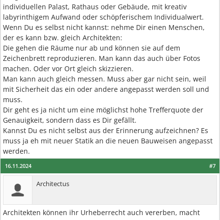
individuellen Palast, Rathaus oder Gebäude, mit kreativ
labyrinthigem Aufwand oder schöpferischem Individualwert.
Wenn Du es selbst nicht kannst: nehme Dir einen Menschen,
der es kann bzw. gleich Architekten:
Die gehen die Räume nur ab und können sie auf dem
Zeichenbrett reproduzieren. Man kann das auch über Fotos
machen. Oder vor Ort gleich skizzieren.
Man kann auch gleich messen. Muss aber gar nicht sein, weil
mit Sicherheit das ein oder andere angepasst werden soll und
muss.
Dir geht es ja nicht um eine möglichst hohe Trefferquote der
Genauigkeit, sondern dass es Dir gefällt.
Kannst Du es nicht selbst aus der Erinnerung aufzeichnen? Es
muss ja eh mit neuer Statik an die neuen Bauweisen angepasst
werden.
16.11.2024
#7
Architectus
Architekten können ihr Urheberrecht auch vererben, macht