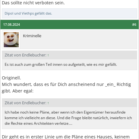
Das sollte nicht verboten sein.
Dipol
und
Viethps
gefällt das.
17.08.2024
#6
Kriminelle
Zitat von Endlebucher:
↑
Es ist auch zum großen Teil innen so aufgeteilt, wie es mir gefällt.
Originell.
Mich wundert, dass es für Dich anscheinend nur _ein_ Richtig
gibt. Aber egal:
Zitat von Endlebucher:
↑
Ich habe noch keine Pläne, aber wenn ich den Eigentümer herausfinde
komme ich vielleicht an diese. Und die Frage bleibt natürlich, inwiefern ich
die Rechte eines Architekten verletze....
Dir geht es in erster Linie um die Pläne eines Hauses, keinem