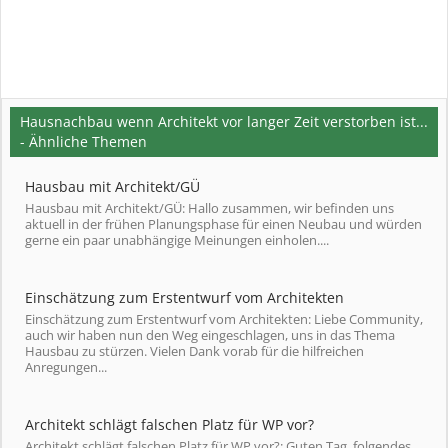
Hausnachbau wenn Architekt vor langer Zeit verstorben ist...
- Ähnliche Themen
Hausbau mit Architekt/GÜ
Hausbau mit Architekt/GÜ: Hallo zusammen, wir befinden uns
aktuell in der frühen Planungsphase für einen Neubau und würden
gerne ein paar unabhängige Meinungen einholen....
Einschätzung zum Erstentwurf vom Architekten
Einschätzung zum Erstentwurf vom Architekten: Liebe Community,
auch wir haben nun den Weg eingeschlagen, uns in das Thema
Hausbau zu stürzen. Vielen Dank vorab für die hilfreichen
Anregungen...
Architekt schlägt falschen Platz für WP vor?
Architekt schlägt falschen Platz für WP vor?: Guten Tag, folgendes