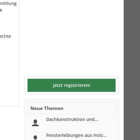
rmittlung
ie
rechte
Jetzt registrieren!
Neue Themen
Dachkonstruktion und...
Fensterleibungen aus Holz...