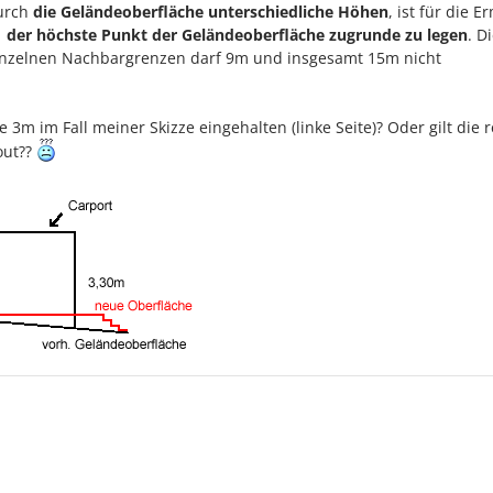
durch
die Geländeoberfläche unterschiedliche Höhen
, ist für die E
1
der höchste Punkt der Geländeoberfläche zugrunde zu legen
. D
nzelnen Nachbargrenzen darf 9m und insgesamt 15m nicht
ie 3m im Fall meiner Skizze eingehalten (linke Seite)? Oder gilt die 
out??