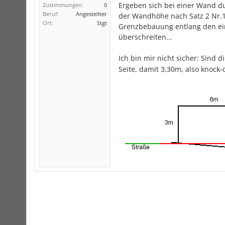
Ergeben sich bei einer Wand 
Zustimmungen:
0
Beruf:
Angestellter
der Wandhöhe nach Satz 2 Nr.
Ort:
Stgt
Grenzbebauung entlang den ei
überschreiten...
Ich bin mir nicht sicher: Sind d
Seite, damit 3,30m, also knock-