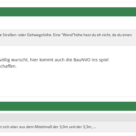
 die Straßen- oder Gehwegshöhe. Eine "Wand"höhe hast du eh nicht, da du einen
 völlig wurscht, hier kommt auch die BauNVO ins spiel
schaffen.
et sich aber aus dem Mittelmaß der 3,0m und der 3,3m, ...