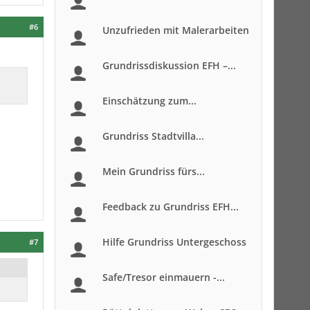
#6
Unzufrieden mit Malerarbeiten
Grundrissdiskussion EFH –...
Einschätzung zum...
Grundriss Stadtvilla...
Mein Grundriss fürs...
Feedback zu Grundriss EFH...
Hilfe Grundriss Untergeschoss
#7
Safe/Tresor einmauern -...