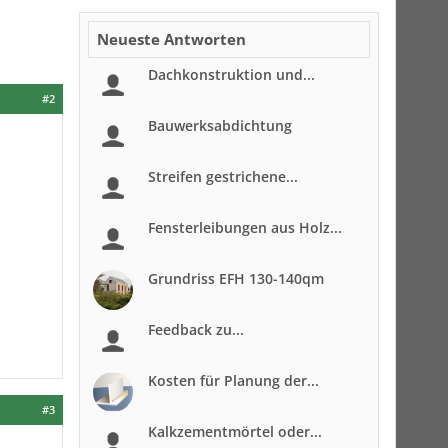
Neueste Antworten
Dachkonstruktion und...
#2
Bauwerksabdichtung
Streifen gestrichene...
Fensterleibungen aus Holz...
Grundriss EFH 130-140qm
Feedback zu...
Kosten für Planung der...
#3
Kalkzementmörtel oder...