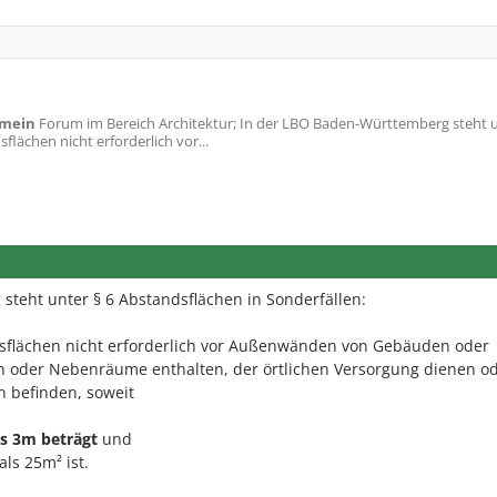
emein
Forum im Bereich Architektur; In der LBO Baden-Württemberg steht u
flächen nicht erforderlich vor...
teht unter § 6 Abstandsflächen in Sonderfällen:
dsflächen nicht erforderlich vor Außenwänden von Gebäuden oder
n oder Nebenräume enthalten, der örtlichen Versorgung dienen od
n befinden, soweit
s 3m beträgt
und
als 25m² ist.