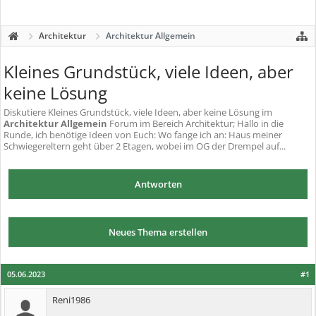
Architektur
Architektur Allgemein
Kleines Grundstück, viele Ideen, aber
keine Lösung
Diskutiere
Kleines Grundstück, viele Ideen, aber keine Lösung
im
Architektur Allgemein
Forum im Bereich Architektur; Hallo in die
Runde, ich benötige Ideen von Euch: Wo fange ich an: Haus meiner
Schwiegereltern geht über 2 Etagen, wobei im OG der Drempel auf...
Antworten
Neues Thema erstellen
05.06.2023
#1
Reni1986