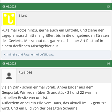
08.06.2023
#3
11ant
Füge mal Fotos hinzu, gerne auch ein Luftbild, und ziehe den
Lageplanausschnitt mal größer, bis in die umgebenden Straßen
des Gevierts. Mir schaut das ganze nach einer Art Resthof in
einem dörflichen Mischgebiet aus.
Kriminelle
und
Fasanenhof
gefällt das.
08.06.2023
#4
Reni1986
Vielen Dank schon einmal vorab. Anbei Bilder aus dem
Geoportal. Wir reden über Grundstück 21 und 22 was im
aktuellen Besitz von uns ist.
Außerdem anbei ein Bild vom Haus, das aktuell im EG genutzt
wird. Und ein Bild von der besagten Scheune.