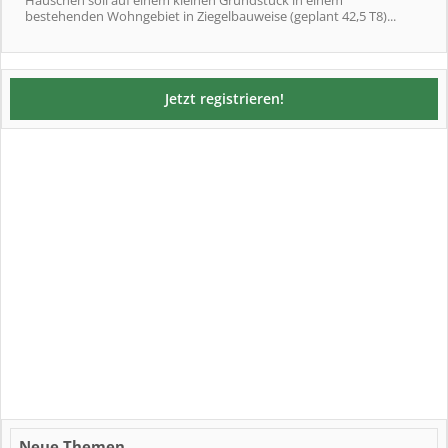
bestehenden Wohngebiet in Ziegelbauweise (geplant 42,5 T8)...
Jetzt registrieren!
Neue Themen