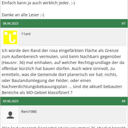
Einfach kann ja auch wirklich jeder. ;-)
Danke an alle Leser :-)
08.06.2023
#7
11ant
Ich würde den Rand der rosa eingefärbten Fläche als Grenze
zum Außenbereich vermuten, und beim Nachbarn gegenüber
(Hausnr. 36) mal einhaken, auf welcher Rechtsgrundlage der da
offenbar kürzlich hat bauen dürfen. Auch wäre sinnvoll, zu
ermitteln, was die Gemeinde dort planerisch vor hat: nichts,
oder Baulandumlegung der Felder, oder einen
Nachverdichtungsbebauungsplan ... sind die aktuell bebauten
Bereiche als MD-Gebiet klassifiziert ?
09.06.2023
#8
Reni1986