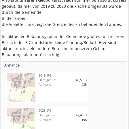
Also laut unserem Geoportal ist Hausnummer 36 absolut korrekt
gebaut, da hier von 2019 zu 2020 die Fläche umgenutz wurde
durch die Gemeinde.
Bilder anbei.
die Violette Linie zeigt die Grenze des zu bebauenden Landes.
Im aktuellen Bebauungsplan der Gemeinde gibt es für unseren
Bereich der 3 Grundstücke keine Planung/Bedarf. Hier sind
aktuell noch viele andere Bereiche in unserem Ort im
Bebauungsplan berücksichtigt.
Anhänge:
2019.JPG
Dateigröße:
40,5 KB
Aufrufe:
235
2023.JPG
Dateigröße:
42,4 KB
Aufrufe:
198