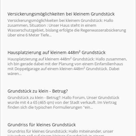
Versickerungsmöglichkeiten bei kleinem Grundstück
Versickerungsmöglichkeiten bei kleinem Grundstück: Hallo
zusammen, Situation : Unser Haus steht in einem
Wasserschutzgebiet, bislang erfolgte die Regenwasserabsickerung
über eine 6 Meter Tiefe...
Hausplatzierung auf kleinem 448m² Grundstück
Hausplatzierung auf kleinem 448m² Grundstück: Hallo zusammen,
ich bin gerade dabei mit der Planung von einem Einfamilienhaus
mit Doppelgarage auf einem kleinen 448m² Grundstück. Dabei
wären...
Grundstück zu klein - Betrug?
Grundstück zu klein - Betrug?: Hallo Forum, Unser Grundstück
wurde mit 4 a 65 (465 qm) von der Stadt verkauft. Im Vertrag
finden sich die typischen Formulierungen "ein...
Grundriss für kleines Grundstück
Grundriss für kleines Grundstück: Hallo miteinander, unser
Häuschen soll auf einem kleinen Grundstück in einem