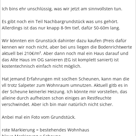
Ich bins ehr unschlüssig, was wir jetzt am sinnvollsten tun.
Es gibt noch ein Teil Nachbargrundstück was uns gehört.
Allerdings ist das nur knapp 8-9m tief, dafür 50-60m lang.
Wir könnten ein Grunstück dahinter dazu kaufen (Preis dafür
kennen wir noch nicht, aber bei uns liegen die Bodenrichtwerte
aktuell bei 210€/m². Aber dann noch mal ein Haus darauf und
das Alte Haus im OG sanieren (EG ist komplett saniert) ist
kostentechnisch einfach nicht möglich.
Hat jemand Erfahrungen mit soclhen Scheunen, kann man die
vll trotz Salpeter zum Wohnraum umnutzen. Aktuell gitb es in
der Scheune keinerlei Heizung. Ich könnte mir vorstellen, das
alleine durch aufheizen schon einiges an Restfeuchte
verschwindet. Aber ich bin mair natürlich nicht sicher.
Anbei mal ein Foto vom Grundstück.
rote Markierung = bestehendes Wohnhaus