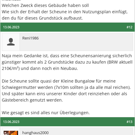
Welchen Zweck dieses Gebäude haben soll
Wie sich der Erhalt der Scheune in den Nutzungsplan einfügt,
den du für dieses Grundstück aufbaust.
13.06.2023
#12
Reni1986
Naja mein Gedanke ist, dass eine Scheunensanierung sicherlich
günstiger kommt als 2 Grundstücke dazu zu kaufen (BRW aktuell
210€/m²) und dann noch ein Neubau.
Die Scheune sollte quasi der Kleine Bungalow für meine
Schwiegermutter werden (7x10m sollten ja da alle mal reichen).
Und später kann eins unserer Kinder dort reinziehen oder als
Gästebereich genutzt werden.
Wie gesagt es sind alles nur Überlegungen.
13.06.2023
#13
hanghaus2000