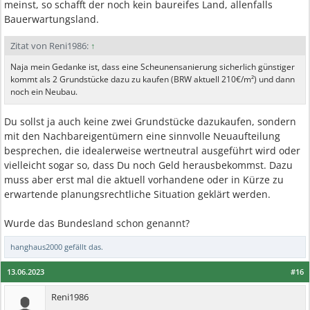
meinst, so schafft der noch kein baureifes Land, allenfalls
Bauerwartungsland.
Zitat von Reni1986:
↑
Naja mein Gedanke ist, dass eine Scheunensanierung sicherlich günstiger
kommt als 2 Grundstücke dazu zu kaufen (BRW aktuell 210€/m²) und dann
noch ein Neubau.
Du sollst ja auch keine zwei Grundstücke dazukaufen, sondern
mit den Nachbareigentümern eine sinnvolle Neuaufteilung
besprechen, die idealerweise wertneutral ausgeführt wird oder
vielleicht sogar so, dass Du noch Geld herausbekommst. Dazu
muss aber erst mal die aktuell vorhandene oder in Kürze zu
erwartende planungsrechtliche Situation geklärt werden.
Wurde das Bundesland schon genannt?
hanghaus2000
gefällt das.
13.06.2023
#16
Reni1986