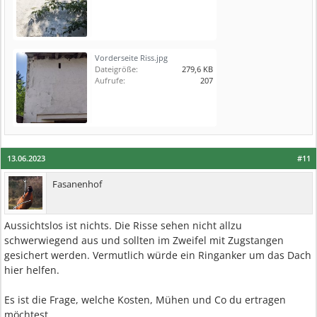
Vorderseite Riss.jpg
Dateigröße:
279,6 KB
Aufrufe:
207
13.06.2023
#11
Fasanenhof
Aussichtslos ist nichts. Die Risse sehen nicht allzu
schwerwiegend aus und sollten im Zweifel mit Zugstangen
gesichert werden. Vermutlich würde ein Ringanker um das Dach
hier helfen.
Es ist die Frage, welche Kosten, Mühen und Co du ertragen
möchtest