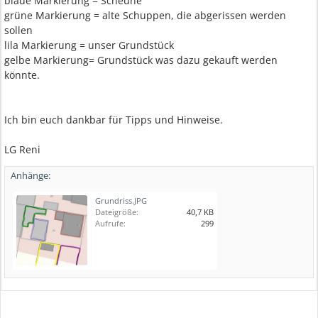
blaue Markierung = Scheune
grüne Markierung = alte Schuppen, die abgerissen werden
sollen
lila Markierung = unser Grundstück
gelbe Markierung= Grundstück was dazu gekauft werden
könnte.
Ich bin euch dankbar für Tipps und Hinweise.
LG Reni
Anhänge:
Grundriss.JPG
Dateigröße:
40,7 KB
Aufrufe:
299