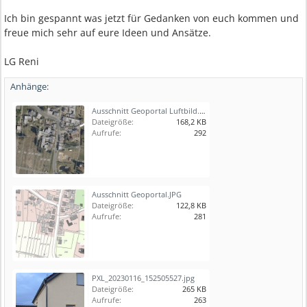
Ich bin gespannt was jetzt für Gedanken von euch kommen und
freue mich sehr auf eure Ideen und Ansätze.
LG Reni
Anhänge:
Ausschnitt Geoportal Luftbild.JPG
Dateigröße:
168,2 KB
Aufrufe:
292
Ausschnitt Geoportal.JPG
Dateigröße:
122,8 KB
Aufrufe:
281
PXL_20230116_152505527.jpg
Dateigröße:
265 KB
Aufrufe:
263