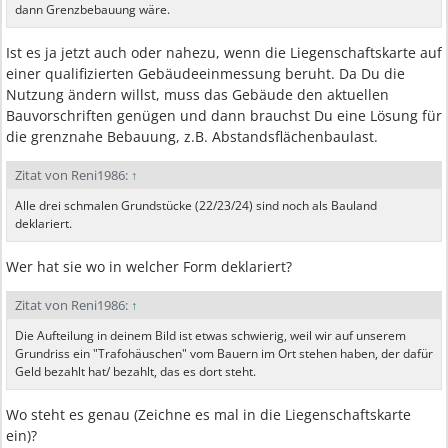
dann Grenzbebauung wäre.
Ist es ja jetzt auch oder nahezu, wenn die Liegenschaftskarte auf
einer qualifizierten Gebäudeeinmessung beruht. Da Du die
Nutzung ändern willst, muss das Gebäude den aktuellen
Bauvorschriften genügen und dann brauchst Du eine Lösung für
die grenznahe Bebauung, z.B. Abstandsflächenbaulast.
Zitat von Reni1986:
↑
Alle drei schmalen Grundstücke (22/23/24) sind noch als Bauland
deklariert.
Wer hat sie wo in welcher Form deklariert?
Zitat von Reni1986:
↑
Die Aufteilung in deinem Bild ist etwas schwierig, weil wir auf unserem
Grundriss ein "Trafohäuschen" vom Bauern im Ort stehen haben, der dafür
Geld bezahlt hat/ bezahlt, das es dort steht.
Wo steht es genau (Zeichne es mal in die Liegenschaftskarte
ein)?