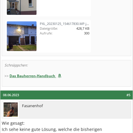
PXL_20230125_154617830.MP.jpg
Dateigröße:
428,7 KB
Aufrufe:
300
Schnäppchen:
>>
Das Bauherren-Handbuch
08.06.2023
#5
Fasanenhof
Wie gesagt:
Ich sehe keine gute Lösung, welche die bisherigen