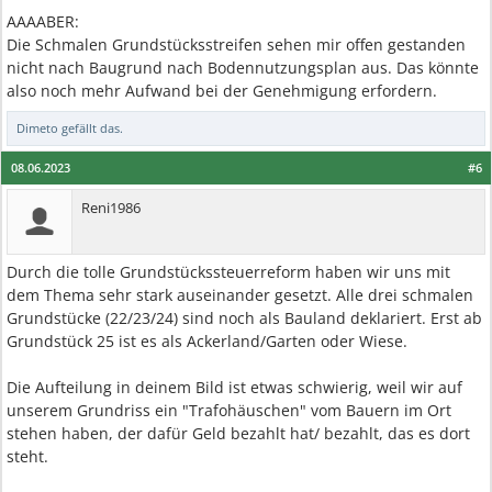
AAAABER:
Die Schmalen Grundstücksstreifen sehen mir offen gestanden
nicht nach Baugrund nach Bodennutzungsplan aus. Das könnte
also noch mehr Aufwand bei der Genehmigung erfordern.
Dimeto
gefällt das.
08.06.2023
#6
Reni1986
Durch die tolle Grundstückssteuerreform haben wir uns mit
dem Thema sehr stark auseinander gesetzt. Alle drei schmalen
Grundstücke (22/23/24) sind noch als Bauland deklariert. Erst ab
Grundstück 25 ist es als Ackerland/Garten oder Wiese.
Die Aufteilung in deinem Bild ist etwas schwierig, weil wir auf
unserem Grundriss ein "Trafohäuschen" vom Bauern im Ort
stehen haben, der dafür Geld bezahlt hat/ bezahlt, das es dort
steht.