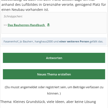
anhand des Luftbildes in Grenznähe verorte, genügend Platz für
einen Neubau vorhanden ist.
Schnäppchen:
>>
Das Bauherren-Handbuch
Fasanenhof
,
Jo Bauherr
,
hanghaus2000
und
einer weiteren Person
gefällt das.
Antworten
Neues Thema erstellen
(Du musst angemeldet oder registriert sein, um Beiträge verfassen zu
können. )
Thema:
Kleines Grundstück, viele Ideen, aber keine Lösung