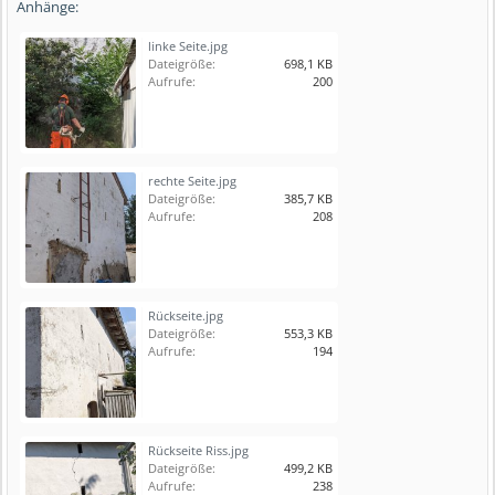
Anhänge:
linke Seite.jpg
Dateigröße:
698,1 KB
Aufrufe:
200
rechte Seite.jpg
Dateigröße:
385,7 KB
Aufrufe:
208
Rückseite.jpg
Dateigröße:
553,3 KB
Aufrufe:
194
Rückseite Riss.jpg
Dateigröße:
499,2 KB
Aufrufe:
238