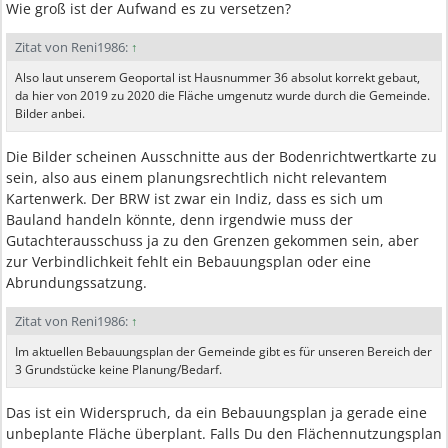
Wie groß ist der Aufwand es zu versetzen?
Zitat von Reni1986:
↑
Also laut unserem Geoportal ist Hausnummer 36 absolut korrekt gebaut,
da hier von 2019 zu 2020 die Fläche umgenutz wurde durch die Gemeinde.
Bilder anbei.
Die Bilder scheinen Ausschnitte aus der Bodenrichtwertkarte zu
sein, also aus einem planungsrechtlich nicht relevantem
Kartenwerk. Der BRW ist zwar ein Indiz, dass es sich um
Bauland handeln könnte, denn irgendwie muss der
Gutachterausschuss ja zu den Grenzen gekommen sein, aber
zur Verbindlichkeit fehlt ein Bebauungsplan oder eine
Abrundungssatzung.
Zitat von Reni1986:
↑
Im aktuellen Bebauungsplan der Gemeinde gibt es für unseren Bereich der
3 Grundstücke keine Planung/Bedarf.
Das ist ein Widerspruch, da ein Bebauungsplan ja gerade eine
unbeplante Fläche überplant. Falls Du den Flächennutzungsplan