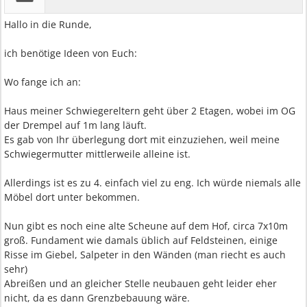
Hallo in die Runde,
ich benötige Ideen von Euch:
Wo fange ich an:
Haus meiner Schwiegereltern geht über 2 Etagen, wobei im OG
der Drempel auf 1m lang läuft.
Es gab von Ihr überlegung dort mit einzuziehen, weil meine
Schwiegermutter mittlerweile alleine ist.
Allerdings ist es zu 4. einfach viel zu eng. Ich würde niemals alle
Möbel dort unter bekommen.
Nun gibt es noch eine alte Scheune auf dem Hof, circa 7x10m
groß. Fundament wie damals üblich auf Feldsteinen, einige
Risse im Giebel, Salpeter in den Wänden (man riecht es auch
sehr)
Abreißen und an gleicher Stelle neubauen geht leider eher
nicht, da es dann Grenzbebauung wäre.