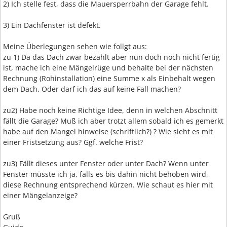
2) Ich stelle fest, dass die Mauersperrbahn der Garage fehlt.
3) Ein Dachfenster ist defekt.
Meine Überlegungen sehen wie follgt aus:
zu 1) Da das Dach zwar bezahlt aber nun doch noch nicht fertig
ist, mache ich eine Mängelrüge und behalte bei der nächsten
Rechnung (Rohinstallation) eine Summe x als Einbehalt wegen
dem Dach. Oder darf ich das auf keine Fall machen?
zu2) Habe noch keine Richtige Idee, denn in welchen Abschnitt
fällt die Garage? Muß ich aber trotzt allem sobald ich es gemerkt
habe auf den Mangel hinweise (schriftlich?) ? Wie sieht es mit
einer Fristsetzung aus? Ggf. welche Frist?
zu3) Fällt dieses unter Fenster oder unter Dach? Wenn unter
Fenster müsste ich ja, falls es bis dahin nicht behoben wird,
diese Rechnung entsprechend kürzen. Wie schaut es hier mit
einer Mängelanzeige?
Gruß