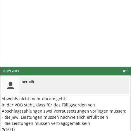
25.09.2003
#10
berndk
obwohls nicht mehr darum geht:
in der VOB steht, dass für das Fälligwerden von
Abschlagszahlungen zwei Vorraussetzungen vorliegen müssen:
- die jew. Leistungen müssen nachweislich erfüllt sein
- die Leistungen müssen vertragsgemäß sein
(§16/1)