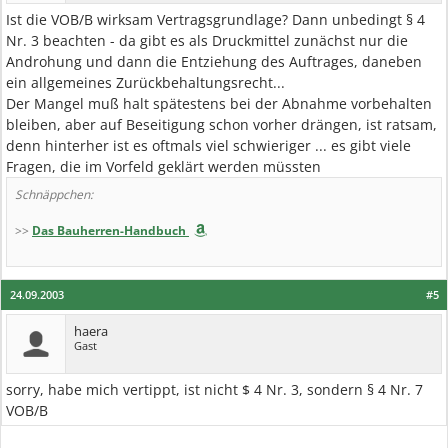
Ist die VOB/B wirksam Vertragsgrundlage? Dann unbedingt § 4
Nr. 3 beachten - da gibt es als Druckmittel zunächst nur die
Androhung und dann die Entziehung des Auftrages, daneben
ein allgemeines Zurückbehaltungsrecht...
Der Mangel muß halt spätestens bei der Abnahme vorbehalten
bleiben, aber auf Beseitigung schon vorher drängen, ist ratsam,
denn hinterher ist es oftmals viel schwieriger ... es gibt viele
Fragen, die im Vorfeld geklärt werden müssten
Schnäppchen:
>>
Das Bauherren-Handbuch
24.09.2003
#5
haera
Gast
sorry, habe mich vertippt, ist nicht $ 4 Nr. 3, sondern § 4 Nr. 7
VOB/B