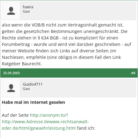
haera
Gast
also wenn die VOB/B nicht zum Vertragsinhalt gemacht ist,
gelten die gesetzlichen Bestimmungen uneingeschränkt. Die
Rechte stehen in § 634 BGB - ist zu kompliziert für einen
Forumbeitrag - wurde und wird viel darüber geschrieben - auf
meiner Website finden sich Links auf diverse Seiten zm
Nachlesen, empfehle (sine obligo) in diesem Fall den Link
Ratgeber Baurecht.
25.09.2003
#8
Guido4711
Gast
Habe mal im Internet geselen
Auf der Seite
http://anonym.to/?
http://www.Adresse.dewww.rechtsanwalt-
eder.de/html/gewaehrleistung.html
fand ich: