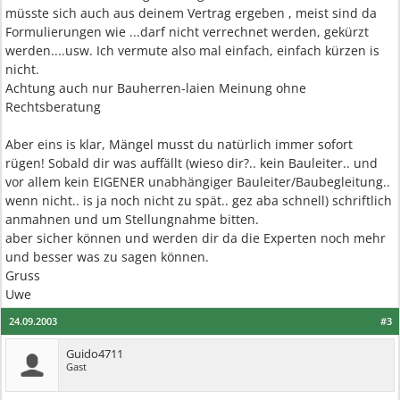
müsste sich auch aus deinem Vertrag ergeben , meist sind da
Formulierungen wie ...darf nicht verrechnet werden, gekürzt
werden....usw. Ich vermute also mal einfach, einfach kürzen is
nicht.
Achtung auch nur Bauherren-laien Meinung ohne
Rechtsberatung
Aber eins is klar, Mängel musst du natürlich immer sofort
rügen! Sobald dir was auffällt (wieso dir?.. kein Bauleiter.. und
vor allem kein EIGENER unabhängiger Bauleiter/Baubegleitung..
wenn nicht.. is ja noch nicht zu spät.. gez aba schnell) schriftlich
anmahnen und um Stellungnahme bitten.
aber sicher können und werden dir da die Experten noch mehr
und besser was zu sagen können.
Gruss
Uwe
24.09.2003
#3
Guido4711
Gast