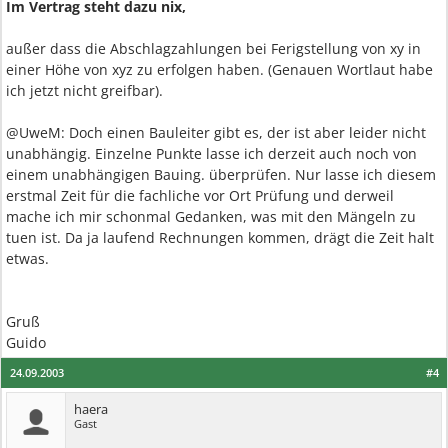
Im Vertrag steht dazu nix,
außer dass die Abschlagzahlungen bei Ferigstellung von xy in
einer Höhe von xyz zu erfolgen haben. (Genauen Wortlaut habe
ich jetzt nicht greifbar).
@UweM: Doch einen Bauleiter gibt es, der ist aber leider nicht
unabhängig. Einzelne Punkte lasse ich derzeit auch noch von
einem unabhängigen Bauing. überprüfen. Nur lasse ich diesem
erstmal Zeit für die fachliche vor Ort Prüfung und derweil
mache ich mir schonmal Gedanken, was mit den Mängeln zu
tuen ist. Da ja laufend Rechnungen kommen, drägt die Zeit halt
etwas.
Gruß
Guido
24.09.2003
#4
haera
Gast