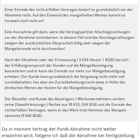
Einer Einrede des nicht erfüllten Vertrages bedarf es grundsätzlich vor der
Abnahme nicht. Auf den Einwand des mangelhaften Werkes kommt es
insoweit noch nicht an!
Eine Ausnahme gilt dann, wenn die Vertragspartner Abschlagszahlungen
vor der Abnahme vereinbarten. In diesem Fall sind die Abschlagszahlungen
(wegen der ausdrücklichen Absprache!) fällig aber wegen der
Mängeleinrede nicht durchsetzbar!
Nach der Abnahme oder der Fristsetzung ( § 634 Absatz 1 BGB) hat sich
der Erfüllungsanspruch des Kunden auf die Mängelbeseitigung
konzentriert und er kann die Einrede nur mehr zur Mängelbeseitigung
erheben. Der Kunde kann grundsätzlich die Vergütung nicht mehr voll
zurückbehalten, hat aber ein Zurückbehaltungsrecht etwa in Höhe des
dreifachen Wertes der Kosten für die Mängelbeseitigung.
Der Besteller und Kunde des Bauträgers / Werkunternehmers verliert
seine (Gewährleistungs-) Rechte aus §§ 633, 634 BGB und die Einrede des
nichterfüllten Vertrages, wenn er das Werk trotz Kenntnis des Mangels
abnimmt (§ 640 BGB).
Da in meinem Vertrag der Punkt Abnahme nicht weiter
erwänhnt wird, follgere ich daß die Abnahme bei Fertigstellung