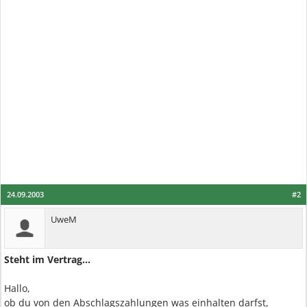
24.09.2003
#2
UweM
Steht im Vertrag...
Hallo,
ob du von den Abschlagszahlungen was einhalten darfst,