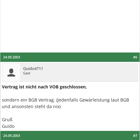
24.09.2003
#6
Guido4711
Gast
Vertrag ist nicht nach VOB geschlossen,
sondern ein BGB Vertrag. (Jedenfalls Gewärleistung laut BGB
und ansonsten steht da nix)
Gruß
Guido
24.09.2003
#7