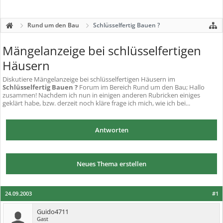
Rund um den Bau
Schlüsselfertig Bauen ?
Mängelanzeige bei schlüsselfertigen
Häusern
Diskutiere
Mängelanzeige bei schlüsselfertigen Häusern
im
Schlüsselfertig Bauen ?
Forum im Bereich Rund um den Bau; Hallo
zusammen! Nachdem ich nun in einigen anderen Rubricken einiges
geklärt habe, bzw. derzeit noch kläre frage ich mich, wie ich bei...
Antworten
Neues Thema erstellen
24.09.2003
#1
Guido4711
Gast