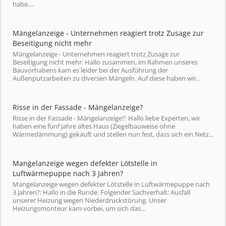
habe....
Mängelanzeige - Unternehmen reagiert trotz Zusage zur
Beseitigung nicht mehr
Mängelanzeige - Unternehmen reagiert trotz Zusage zur
Beseitigung nicht mehr: Hallo zusammen, im Rahmen unseres
Bauvorhabens kam es leider bei der Ausführung der
Außenputzarbeiten zu diversen Mängeln. Auf diese haben wir...
Risse in der Fassade - Mängelanzeige?
Risse in der Fassade - Mängelanzeige?: Hallo liebe Experten, wir
haben eine fünf Jahre altes Haus (Ziegelbauweise ohne
Wärmedämmung) gekauft und stellen nun fest, dass sich ein Netz...
Mangelanzeige wegen defekter Lötstelle in
Luftwärmepuppe nach 3 Jahren?
Mangelanzeige wegen defekter Lötstelle in Luftwärmepuppe nach
3 Jahren?: Hallo in die Runde. Folgender Sachverhalt: Ausfall
unserer Heizung wegen Niederdruckstörung. Unser
Heizungsmonteur kam vorbei, um sich das...