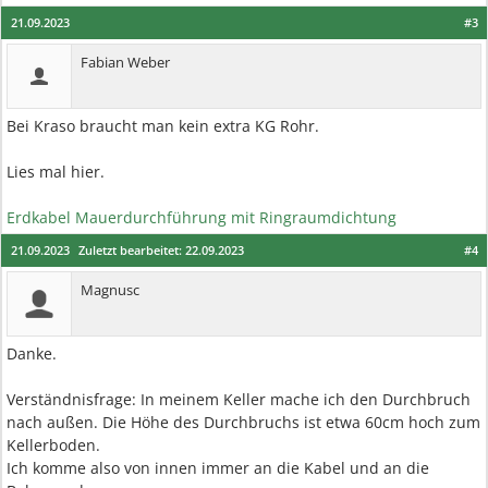
21.09.2023
#3
Fabian Weber
Bei Kraso braucht man kein extra KG Rohr.
Lies mal hier.
Erdkabel Mauerdurchführung mit Ringraumdichtung
21.09.2023
Zuletzt bearbeitet:
22.09.2023
#4
Magnusc
Danke.
Verständnisfrage: In meinem Keller mache ich den Durchbruch
nach außen. Die Höhe des Durchbruchs ist etwa 60cm hoch zum
Kellerboden.
Ich komme also von innen immer an die Kabel und an die