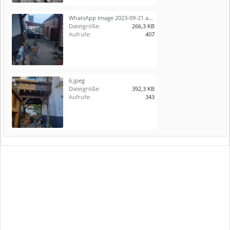
WhatsApp Image 2023-09-21 at 17.15.17.jpeg
Dateigröße:
266,3 KB
Aufrufe:
407
6.jpeg
Dateigröße:
392,3 KB
Aufrufe:
343