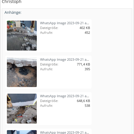
Christoph
Anhänge:
WhatsApp Image 2023-09-21 at 17.15.19.jpeg
Dateigröße:
402 KB
Aufrufe:
452
WhatsApp Image 2023-09-21 at 17.15.18 (1).jpeg
Dateigröße:
771,4 KB
Aufrufe:
395
WhatsApp Image 2023-09-21 at 17.15.18.jpeg
Dateigröße:
648,6 KB
Aufrufe:
538
WhatsApp Image 2023-09-21 at 17.15.17.jpeg