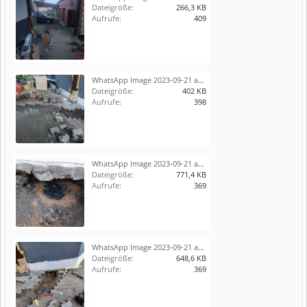
Dateigröße:
266,3 KB
Aufrufe:
409
WhatsApp Image 2023-09-21 at 17.15.19.jpeg
Dateigröße:
402 KB
Aufrufe:
398
WhatsApp Image 2023-09-21 at 17.15.18 (1).jpeg
Dateigröße:
771,4 KB
Aufrufe:
369
WhatsApp Image 2023-09-21 at 17.15.18.jpeg
Dateigröße:
648,6 KB
Aufrufe:
369