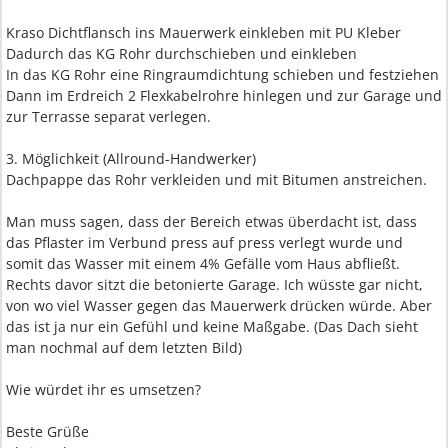
Kraso Dichtflansch ins Mauerwerk einkleben mit PU Kleber
Dadurch das KG Rohr durchschieben und einkleben
In das KG Rohr eine Ringraumdichtung schieben und festziehen
Dann im Erdreich 2 Flexkabelrohre hinlegen und zur Garage und
zur Terrasse separat verlegen.
3. Möglichkeit (Allround-Handwerker)
Dachpappe das Rohr verkleiden und mit Bitumen anstreichen.
Man muss sagen, dass der Bereich etwas überdacht ist, dass
das Pflaster im Verbund press auf press verlegt wurde und
somit das Wasser mit einem 4% Gefälle vom Haus abfließt.
Rechts davor sitzt die betonierte Garage. Ich wüsste gar nicht,
von wo viel Wasser gegen das Mauerwerk drücken würde. Aber
das ist ja nur ein Gefühl und keine Maßgabe. (Das Dach sieht
man nochmal auf dem letzten Bild)
Wie würdet ihr es umsetzen?
Beste Grüße