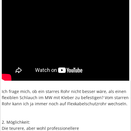
Ich frage mich, ob ein starres Rohr nicht besser wäre, als einen
flexiblen Schlauch im MW mit Kleber zu befestigen? Vom starren
Rohr kann ich ja immer noch auf Flexkabelschutzrohr wechseln.
2. Möglichkeit:
Die teurere, aber wohl professionellere