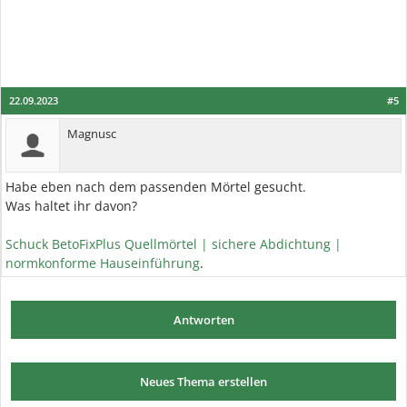
22.09.2023
#5
Magnusc
Habe eben nach dem passenden Mörtel gesucht.
Was haltet ihr davon?
Schuck BetoFixPlus Quellmörtel | sichere Abdichtung |
normkonforme Hauseinführung
.
Antworten
Neues Thema erstellen