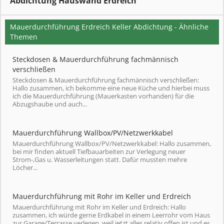
Abdichtung Hauswand Erdreich
Mauerdurchführung Erdreich Keller Abdichtung - Ähnliche
Themen
Steckdosen & Mauerdurchführung fachmännisch
verschließen
Steckdosen & Mauerdurchführung fachmännisch verschließen:
Hallo zusammen, ich bekomme eine neue Küche und hierbei muss
ich die Mauerdurchführung (Mauerkasten vorhanden) für die
Abzugshaube und auch...
Mauerdurchführung Wallbox/PV/Netzwerkkabel
Mauerdurchführung Wallbox/PV/Netzwerkkabel: Hallo zusammen,
bei mir finden aktuell Tiefbauarbeiten zur Verlegung neuer
Strom-,Gas u. Wasserleitungen statt. Dafür mussten mehre
Löcher...
Mauerdurchführung mit Rohr im Keller und Erdreich
Mauerdurchführung mit Rohr im Keller und Erdreich: Hallo
zusammen, ich würde gerne Erdkabel in einem Leerrohr vom Haus
zur Garage/Terrasse verlegen, weil jetzt alles relativ offen ist und es