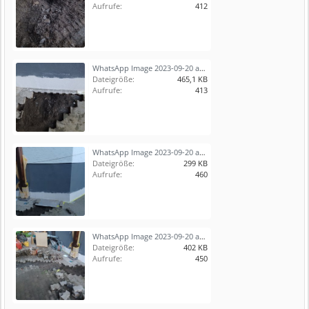
Aufrufe:
412
WhatsApp Image 2023-09-20 at 20.04.31 (1).jpeg
Dateigröße:
465,1 KB
Aufrufe:
413
WhatsApp Image 2023-09-20 at 20.04.31.jpeg
Dateigröße:
299 KB
Aufrufe:
460
WhatsApp Image 2023-09-20 at 20.04.30.jpeg
Dateigröße:
402 KB
Aufrufe:
450