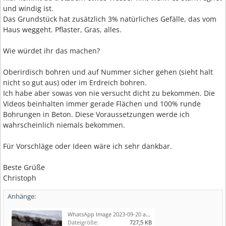
und windig ist.
Das Grundstück hat zusätzlich 3% natürliches Gefälle, das vom
Haus weggeht. Pflaster, Gras, alles.
Wie würdet ihr das machen?
Oberirdisch bohren und auf Nummer sicher gehen (sieht halt
nicht so gut aus) oder im Erdreich bohren.
Ich habe aber sowas von nie versucht dicht zu bekommen. Die
Videos beinhalten immer gerade Flächen und 100% runde
Bohrungen in Beton. Diese Voraussetzungen werde ich
wahrscheinlich niemals bekommen.
Für Vorschläge oder Ideen wäre ich sehr dankbar.
Beste Grüße
Christoph
Anhänge:
WhatsApp Image 2023-09-20 at 20.04.32.jpeg
Dateigröße:
727,5 KB