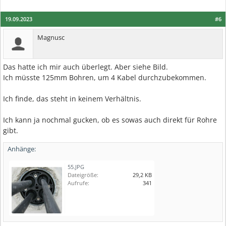
19.09.2023
#6
Magnusc
Das hatte ich mir auch überlegt. Aber siehe Bild.
Ich müsste 125mm Bohren, um 4 Kabel durchzubekommen.
Ich finde, das steht in keinem Verhältnis.
Ich kann ja nochmal gucken, ob es sowas auch direkt für Rohre
gibt.
Anhänge:
55.JPG
Dateigröße:
29,2 KB
Aufrufe:
341