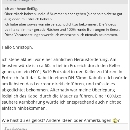
Ich war heute fleißig.
Oberirdisch bohren und auf Nummer sicher gehen (sieht halt nicht so gut
aus) oder im Erdreich bohren.
Ich habe aber sowas von nie versucht dicht zu bekommen. Die Videos
beinhalten immer gerade Flächen und 100% runde Bohrungen in Beton.
Diese Voraussetzungen werde ich wahrscheinlich niemals bekommen.
Hallo Christoph,
ich stehe aktuell vor einer ähnlichen Herausforderung. Am
liebsten würde ich ca 60cm tief im Erdreich durch den Keller
gehen, um ein NYY-J 5x10 Erdkabel in den Keller zu führen. Im
Erdreich läuft das Kabel in einem DN 50mm Kabuflex. Ich würde
am liebsten das Leerrohr direkt einführen, und müsste es
abgedichtet bekommen. Alternativ war meine Überlegung
lediglich das Kabel durch die Mauer zu führen. Eine 100%ige
saubere Kernbohrung würde ich entsprechend auch nicht so
einfach hinbekommen.
Wie hast du es gelöst? Andere Ideen oder Anmerkungen
?
Schnäppchen: