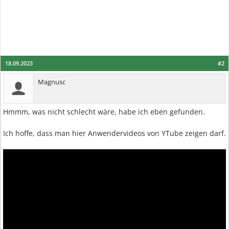
18.09.2023
#2
Magnusc
Hmmm, was nicht schlecht wäre, habe ich eben gefunden.
Ich hoffe, dass man hier Anwendervideos von YTube zeigen darf.