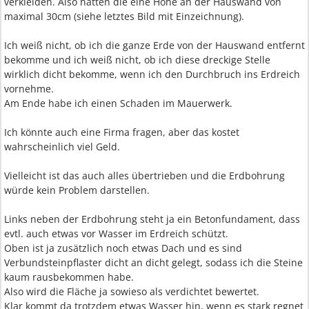
verkleiden. Also hätten die eine Höhe an der Hauswand von
maximal 30cm (siehe letztes Bild mit Einzeichnung).
Ich weiß nicht, ob ich die ganze Erde von der Hauswand entfernt
bekomme und ich weiß nicht, ob ich diese dreckige Stelle
wirklich dicht bekomme, wenn ich den Durchbruch ins Erdreich
vornehme.
Am Ende habe ich einen Schaden im Mauerwerk.
Ich könnte auch eine Firma fragen, aber das kostet
wahrscheinlich viel Geld.
Vielleicht ist das auch alles übertrieben und die Erdbohrung
würde kein Problem darstellen.
Links neben der Erdbohrung steht ja ein Betonfundament, dass
evtl. auch etwas vor Wasser im Erdreich schützt.
Oben ist ja zusätzlich noch etwas Dach und es sind
Verbundsteinpflaster dicht an dicht gelegt, sodass ich die Steine
kaum rausbekommen habe.
Also wird die Fläche ja sowieso als verdichtet bewertet.
Klar kommt da trotzdem etwas Wasser hin, wenn es stark regnet