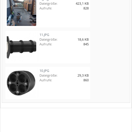
Dateigröße:
423,1 KB
Aufrufe:
828
11.JPG
Dateigröße:
18,6 KB
Aufrufe:
845
10.JPG
Dateigröße:
29,3 KB
Aufrufe:
860