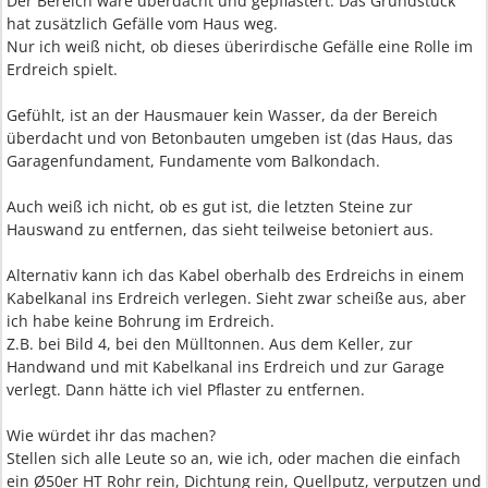
Der Bereich wäre überdacht und gepflastert. Das Grundstück
hat zusätzlich Gefälle vom Haus weg.
Nur ich weiß nicht, ob dieses überirdische Gefälle eine Rolle im
Erdreich spielt.
Gefühlt, ist an der Hausmauer kein Wasser, da der Bereich
überdacht und von Betonbauten umgeben ist (das Haus, das
Garagenfundament, Fundamente vom Balkondach.
Auch weiß ich nicht, ob es gut ist, die letzten Steine zur
Hauswand zu entfernen, das sieht teilweise betoniert aus.
Alternativ kann ich das Kabel oberhalb des Erdreichs in einem
Kabelkanal ins Erdreich verlegen. Sieht zwar scheiße aus, aber
ich habe keine Bohrung im Erdreich.
Z.B. bei Bild 4, bei den Mülltonnen. Aus dem Keller, zur
Handwand und mit Kabelkanal ins Erdreich und zur Garage
verlegt. Dann hätte ich viel Pflaster zu entfernen.
Wie würdet ihr das machen?
Stellen sich alle Leute so an, wie ich, oder machen die einfach
ein Ø50er HT Rohr rein, Dichtung rein, Quellputz, verputzen und