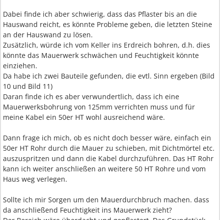
Dabei finde ich aber schwierig, dass das Pflaster bis an die
Hauswand reicht, es könnte Probleme geben, die letzten Steine
an der Hauswand zu lösen.
Zusätzlich, würde ich vom Keller ins Erdreich bohren, d.h. dies
könnte das Mauerwerk schwächen und Feuchtigkeit könnte
einziehen.
Da habe ich zwei Bauteile gefunden, die evtl. Sinn ergeben (Bild
10 und Bild 11)
Daran finde ich es aber verwundertlich, dass ich eine
Mauerwerksbohrung von 125mm verrichten muss und für
meine Kabel ein 50er HT wohl ausreichend wäre.
Dann frage ich mich, ob es nicht doch besser wäre, einfach ein
50er HT Rohr durch die Mauer zu schieben, mit Dichtmörtel etc.
auszuspritzen und dann die Kabel durchzuführen. Das HT Rohr
kann ich weiter anschließen an weitere 50 HT Rohre und vom
Haus weg verlegen.
Sollte ich mir Sorgen um den Mauerdurchbruch machen. dass
da anschließend Feuchtigkeit ins Mauerwerk zieht?