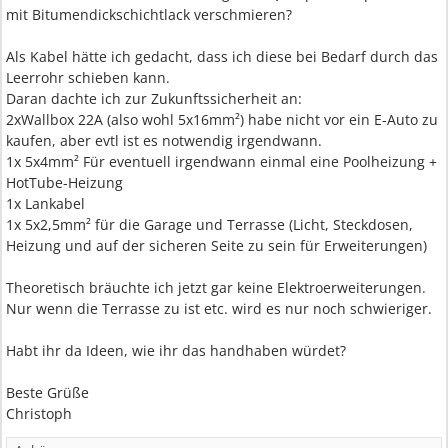
mit Bitumendickschichtlack verschmieren?
Als Kabel hätte ich gedacht, dass ich diese bei Bedarf durch das
Leerrohr schieben kann.
Daran dachte ich zur Zukunftssicherheit an:
2xWallbox 22A (also wohl 5x16mm²) habe nicht vor ein E-Auto zu
kaufen, aber evtl ist es notwendig irgendwann.
1x 5x4mm² Für eventuell irgendwann einmal eine Poolheizung +
HotTube-Heizung
1x Lankabel
1x 5x2,5mm² für die Garage und Terrasse (Licht, Steckdosen,
Heizung und auf der sicheren Seite zu sein für Erweiterungen)
Theoretisch bräuchte ich jetzt gar keine Elektroerweiterungen.
Nur wenn die Terrasse zu ist etc. wird es nur noch schwieriger.
Habt ihr da Ideen, wie ihr das handhaben würdet?
Beste Grüße
Christoph