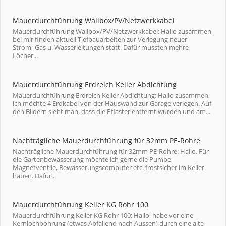
Mauerdurchführung Wallbox/PV/Netzwerkkabel
Mauerdurchführung Wallbox/PV/Netzwerkkabel: Hallo zusammen,
bei mir finden aktuell Tiefbauarbeiten zur Verlegung neuer
Strom-,Gas u. Wasserleitungen statt. Dafür mussten mehre
Löcher...
Mauerdurchführung Erdreich Keller Abdichtung
Mauerdurchführung Erdreich Keller Abdichtung: Hallo zusammen,
ich möchte 4 Erdkabel von der Hauswand zur Garage verlegen. Auf
den Bildern sieht man, dass die Pflaster entfernt wurden und am...
Nachträgliche Mauerdurchführung für 32mm PE-Rohre
Nachträgliche Mauerdurchführung für 32mm PE-Rohre: Hallo. Für
die Gartenbewässerung möchte ich gerne die Pumpe,
Magnetventile, Bewässerungscomputer etc. frostsicher im Keller
haben. Dafür...
Mauerdurchführung Keller KG Rohr 100
Mauerdurchführung Keller KG Rohr 100: Hallo, habe vor eine
Kernlochbohrung (etwas Abfallend nach Aussen) durch eine alte