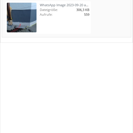
WhatsApp Image 2023-09-20 at 20.04.3133.jpeg
Dateigröße:
306,3 KB
Aufrufe:
559