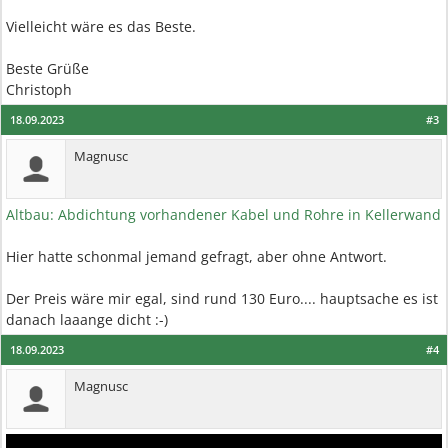
Vielleicht wäre es das Beste.
Beste Grüße
Christoph
18.09.2023
#3
Magnusc
Altbau: Abdichtung vorhandener Kabel und Rohre in Kellerwand
Hier hatte schonmal jemand gefragt, aber ohne Antwort.
Der Preis wäre mir egal, sind rund 130 Euro.... hauptsache es ist
danach laaange dicht :-)
18.09.2023
#4
Magnusc