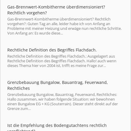
Gas-Brennwert-Kombitherme überdimensioniert?
Rechtlich vorgehen?
Gas-Brennwert-Kombitherme überdimensioniert? Rechtlich
vorgehen?: Guten Tag an alle, leider habe ich von Anfang an
Probleme mit meiner Heizung und erwäge nun rechtliche Schritte.
Von Anfang an: Es wurde diese...
Rechtliche Definition des Begriffes Flachdach.
Rechtliche Definition des Begriffes Flachdach.: Ausgelagert aus
Rechtliche Definition des Begriffes Flachdach. Hallo! auch wenn
dieses Thema hier von 2004 ist, trifft es meine Frage zur...
Grenzbebauung Bungalow, Bauantrag, Feuerwand,
Rechtliches
Grenzbebauung Bungalow, Bauantrag, Feuerwand, Rechtliches:
Hallo zusammen, wir haben folgende Situation: wir bewohnen
einen Bungalow EG + KG (Souterrain). Dieser steht direkt auf der
Grenze zum...
Ist die Empfehlung des Bodengutachtens rechtlich