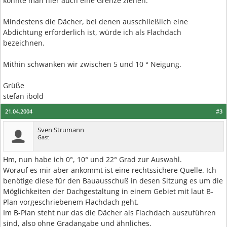
könnte man hier auch eine Grenze ziehen.
Mindestens die Dächer, bei denen ausschließlich eine
Abdichtung erforderlich ist, würde ich als Flachdach
bezeichnen.
Mithin schwanken wir zwischen 5 und 10 ° Neigung.
Grüße
stefan ibold
21.04.2004
#3
Sven Strumann
Gast
Hm, nun habe ich 0°, 10° und 22° Grad zur Auswahl.
Worauf es mir aber ankommt ist eine rechtssichere Quelle. Ich
benötige diese für den Bauausschuß in desen Sitzung es um die
Möglichkeiten der Dachgestaltung in einem Gebiet mit laut B-
Plan vorgeschriebenem Flachdach geht.
Im B-Plan steht nur das die Dächer als Flachdach auszuführen
sind, also ohne Gradangabe und ähnliches.