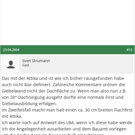
23.04.2004
#12
Sven Strumann
Gast
Das mit der Attika und ist wie ich bisher rausgefunden habe
auch nicht klar definiert. Zahlreiche Kommentare ordnen die
Giebelwand nicht der Dachfläche zu. Wenn man also nun z.B.
von 20° Dachneigung ausgeht dürfte eine normale First und
Giebelausbildung erfolgen.
Im Zweifelsfall macht man halt einen ca. 30 cm breiten Flachfirst
mit Attika.
Ich warte noch auf Antwort des LBA, wenn ich diese habe werde
ich die Angelegenheit ausarbeiten und dem Bauamt vorlegen