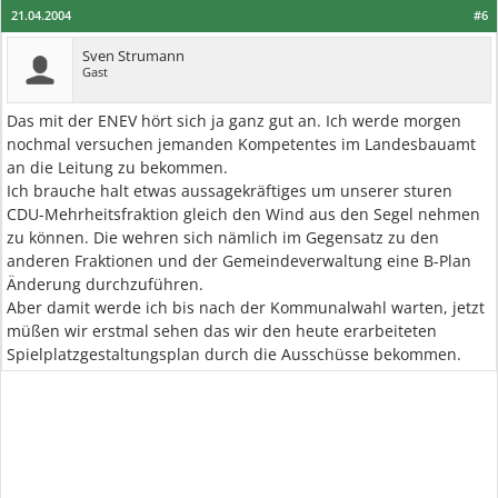
21.04.2004
#6
Sven Strumann
Gast
Das mit der ENEV hört sich ja ganz gut an. Ich werde morgen
nochmal versuchen jemanden Kompetentes im Landesbauamt
an die Leitung zu bekommen.
Ich brauche halt etwas aussagekräftiges um unserer sturen
CDU-Mehrheitsfraktion gleich den Wind aus den Segel nehmen
zu können. Die wehren sich nämlich im Gegensatz zu den
anderen Fraktionen und der Gemeindeverwaltung eine B-Plan
Änderung durchzuführen.
Aber damit werde ich bis nach der Kommunalwahl warten, jetzt
müßen wir erstmal sehen das wir den heute erarbeiteten
Spielplatzgestaltungsplan durch die Ausschüsse bekommen.