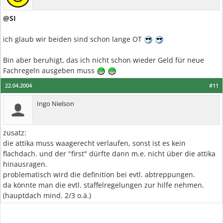
@SI
ich glaub wir beiden sind schon lange OT
Bin aber beruhigt, das ich nicht schon wieder Geld für neue
Fachregeln ausgeben muss
22.04.2004
#11
Ingo Nielson
zusatz:
die attika muss waagerecht verlaufen, sonst ist es kein
flachdach. und der "first" dürfte dann m.e. nicht über die attika
hinausragen.
problematisch wird die definition bei evtl. abtreppungen.
da könnte man die evtl. staffelregelungen zur hilfe nehmen.
(hauptdach mind. 2/3 o.ä.)