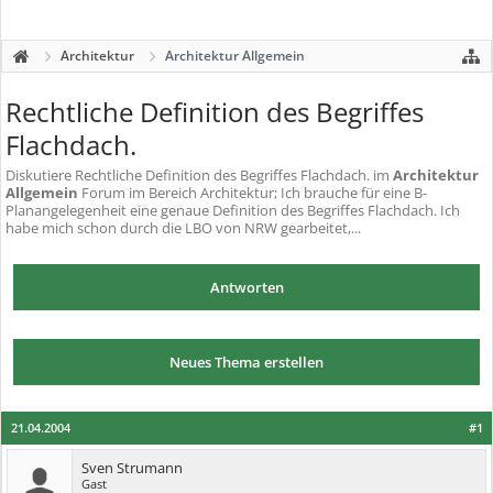
Architektur
Architektur Allgemein
Rechtliche Definition des Begriffes
Flachdach.
Diskutiere
Rechtliche Definition des Begriffes Flachdach.
im
Architektur
Allgemein
Forum im Bereich Architektur; Ich brauche für eine B-
Planangelegenheit eine genaue Definition des Begriffes Flachdach. Ich
habe mich schon durch die LBO von NRW gearbeitet,...
Antworten
Neues Thema erstellen
21.04.2004
#1
Sven Strumann
Gast