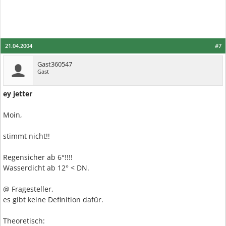
21.04.2004
#7
Gast360547
Gast
ey jetter
Moin,
stimmt nicht!!
Regensicher ab 6°!!!!
Wasserdicht ab 12° < DN.
@ Fragesteller,
es gibt keine Definition dafür.
Theoretisch: