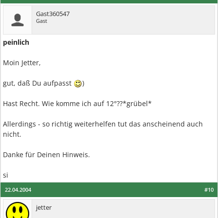
Gast360547
Gast
peinlich
Moin Jetter,
gut, daß Du aufpasst
)
Hast Recht. Wie komme ich auf 12°??*grübel*
Allerdings - so richtig weiterhelfen tut das anscheinend auch
nicht.
Danke für Deinen Hinweis.
si
22.04.2004
#10
jetter