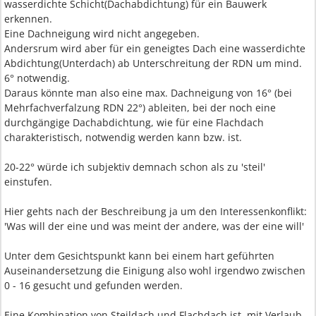
wasserdichte Schicht(Dachabdichtung) für ein Bauwerk
erkennen.
Eine Dachneigung wird nicht angegeben.
Andersrum wird aber für ein geneigtes Dach eine wasserdichte
Abdichtung(Unterdach) ab Unterschreitung der RDN um mind.
6° notwendig.
Daraus könnte man also eine max. Dachneigung von 16° (bei
Mehrfachverfalzung RDN 22°) ableiten, bei der noch eine
durchgängige Dachabdichtung, wie für eine Flachdach
charakteristisch, notwendig werden kann bzw. ist.
20-22° würde ich subjektiv demnach schon als zu 'steil'
einstufen.
Hier gehts nach der Beschreibung ja um den Interessenkonflikt:
'Was will der eine und was meint der andere, was der eine will'
Unter dem Gesichtspunkt kann bei einem hart geführten
Auseinandersetzung die Einigung also wohl irgendwo zwischen
0 - 16 gesucht und gefunden werden.
Eine Kombination von Steildach und Flachdach ist, mit Verlaub