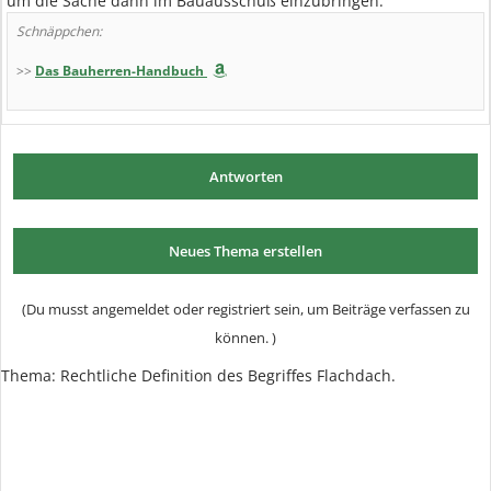
um die Sache dann im Bauausschuß einzubringen.
Schnäppchen:
>>
Das Bauherren-Handbuch
Antworten
Neues Thema erstellen
(Du musst angemeldet oder registriert sein, um Beiträge verfassen zu
können. )
Thema: Rechtliche Definition des Begriffes Flachdach.