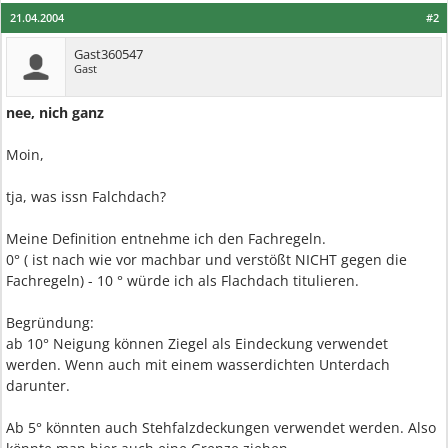
21.04.2004
#2
Gast360547
Gast
nee, nich ganz
Moin,
tja, was issn Falchdach?
Meine Definition entnehme ich den Fachregeln.
0° ( ist nach wie vor machbar und verstößt NICHT gegen die
Fachregeln) - 10 ° würde ich als Flachdach titulieren.
Begründung:
ab 10° Neigung können Ziegel als Eindeckung verwendet
werden. Wenn auch mit einem wasserdichten Unterdach
darunter.
Ab 5° könnten auch Stehfalzdeckungen verwendet werden. Also