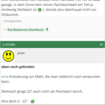
gesagt, in dem Sinne kein reines Flachdach(weil ein Teil ja
eindeutig Steildach ist
), stünde also überhaupt nicht zur
Diskussion.
Schnäppchen:
>>
Das Bauherren-Handbuch
21.04.2004
#5
jetter
eben noch gefunden
eine
Erläuterung zur ENEV, die man vielleicht noch verwursten
kann.
Demnach ginge 22° auch noch als Flachdach durch.
Also doch 0 - 22° .