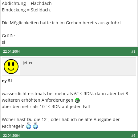
Abdichtung = Flachdach
Eindeckung = Steildach.
Die Möglichkeiten hatte ich im Groben bereits ausgeführt.
Grüße
si
22.04.2004
#8
jetter
ey SI
wasserdicht erstmals bei mehr als 6° < RDN, dann aber bei 3
weiteren erhöhten Anforderungen
aber bei mehr als 10° < RDN auf jeden Fall
Woher hast Du die 12°, oder hab ich ne alte Ausgabe der
Fachregeln
22.04.2004
#9