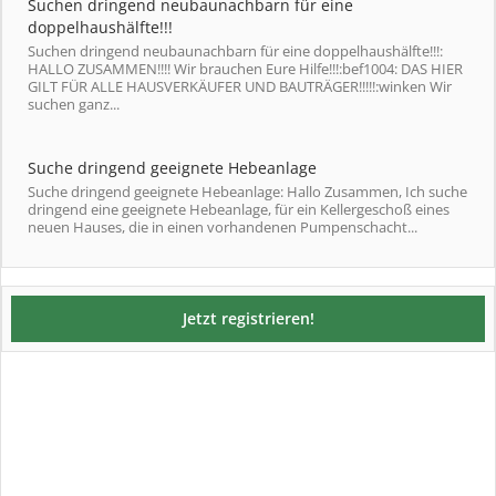
Suchen dringend neubaunachbarn für eine
doppelhaushälfte!!!
Suchen dringend neubaunachbarn für eine doppelhaushälfte!!!:
HALLO ZUSAMMEN!!!! Wir brauchen Eure Hilfe!!!:bef1004: DAS HIER
GILT FÜR ALLE HAUSVERKÄUFER UND BAUTRÄGER!!!!!:winken Wir
suchen ganz...
Suche dringend geeignete Hebeanlage
Suche dringend geeignete Hebeanlage: Hallo Zusammen, Ich suche
dringend eine geeignete Hebeanlage, für ein Kellergeschoß eines
neuen Hauses, die in einen vorhandenen Pumpenschacht...
Jetzt registrieren!