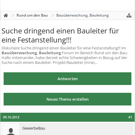
Rund um den Bau
Bauüberwachung, Bauleitung
Suche dringend einen Bauleiter für
eine Festanstellung!!!
Diskutiere
Suche dringend einen Bauleiter für eine Festanstellung!!!
im
Bauüberwachung, Bauleitung
Forum im Bereich Rund um den Bau;
Hallo miteinander, habe derzeit echte Schwierigkeiten in Bezug auf der
Suche nach einem Bauleiter. Projekt/Bauleiter (m/w)...
Antworten
Neues Thema erstellen
09.10.2012
#1
GewerbeBau