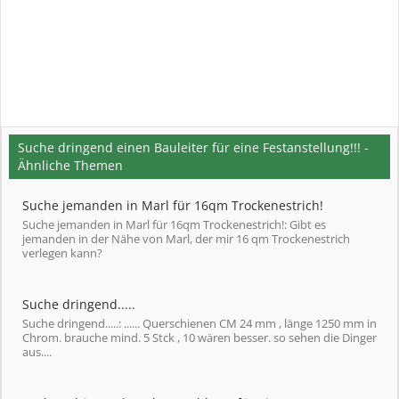
Suche dringend einen Bauleiter für eine Festanstellung!!! -
Ähnliche Themen
Suche jemanden in Marl für 16qm Trockenestrich!
Suche jemanden in Marl für 16qm Trockenestrich!: Gibt es
jemanden in der Nähe von Marl, der mir 16 qm Trockenestrich
verlegen kann?
Suche dringend.....
Suche dringend.....: ...... Querschienen CM 24 mm , länge 1250 mm in
Chrom. brauche mind. 5 Stck , 10 wären besser. so sehen die Dinger
aus....