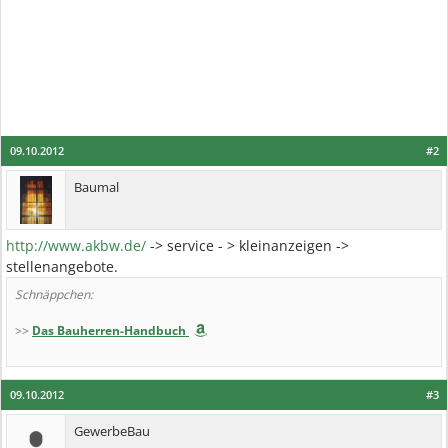
09.10.2012
#2
Baumal
http://www.akbw.de/
-> service - > kleinanzeigen ->
stellenangebote.
Schnäppchen:
>>
Das Bauherren-Handbuch
09.10.2012
#3
GewerbeBau