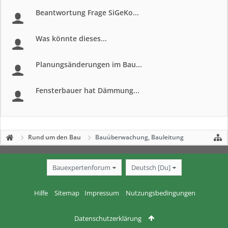
Beantwortung Frage SiGeKo...
Was könnte dieses...
Planungsänderungen im Bau...
Fensterbauer hat Dämmung...
Rund um den Bau
Bauüberwachung, Bauleitung
Bauexpertenforum
Deutsch [Du]
Hilfe
Sitemap
Impressum
Nutzungsbedingungen
Datenschutzerklärung