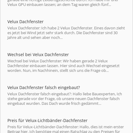
Velux GPU einbauen lassen; an dem Tag waren gleich fünf...
Velux Dachfenster
Velux Dachfenster: Ich habe 2 Velux Dachfenster. Eines davon zieht
es jetzt bei Wind jetzt sehr stark durch. Die Dachfenster sind 30
Jahre alt und sehen aber noch...
Wechsel bei Velux Dachfenster
Wechsel bei Velux Dachfenster: Wir haben gerade 2 Velux
Dachfenster einbauen lassen. Hier sind auch Wechsel eingesetzt
worden. Nun, im Nachhinein, stellt sich uns die Frage ob...
Velux Dachfenster falsch eingebaut?
Velux Dachfenster falsch eingebaut?: Hallo liebe Bauexperten, Ich
stehe gerade vor der Frage, ob unsere neuen Dachfenster falsch
eingebaut wurden. Das Dach wurde frisch gedämmt...
Preis für Velux-Lichtbänder-Dachfenster
Preis für Velux-Lichtbänder-Dachfenster: Hallo, dies ist mein erster
Beitrag hier. Ich benötige mal einen Ratschlag zu den Preisen für