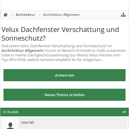
Architektur
Architektur Allgemein
Velux Dachfenster Verschattung und
Sonneschutz?
Diskutiere
Velux Dachfenster Verschattung und Sonneschutz?
im
Architektur Allgemein
Forum im Bereich Architektur; Hallo zusammen,
habe in meiner Dachgeschosswohnung (zur Miete) Velux Fenster vom
Typ GPU PK06, welche Variante empfehlt ihr für möglichen...
Antworten
Neues Thema erstellen
21.03.2026
#1
trixi145