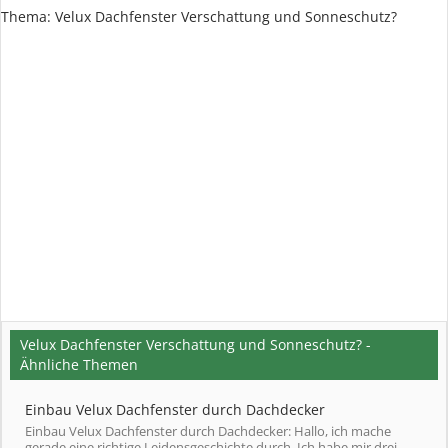
Thema:
Velux Dachfenster Verschattung und Sonneschutz?
Velux Dachfenster Verschattung und Sonneschutz? -
Ähnliche Themen
Einbau Velux Dachfenster durch Dachdecker
Einbau Velux Dachfenster durch Dachdecker: Hallo, ich mache
gerade eine richtige Leidensgeschichte durch. Ich habe mir drei