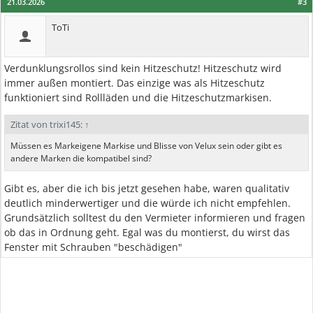
21.03.2026
#3
ToTi
Verdunklungsrollos sind kein Hitzeschutz! Hitzeschutz wird
immer außen montiert. Das einzige was als Hitzeschutz
funktioniert sind Rollläden und die Hitzeschutzmarkisen.
Zitat von trixi145:
↑
Müssen es Markeigene Markise und Blisse von Velux sein oder gibt es
andere Marken die kompatibel sind?
Gibt es, aber die ich bis jetzt gesehen habe, waren qualitativ
deutlich minderwertiger und die würde ich nicht empfehlen.
Grundsätzlich solltest du den Vermieter informieren und fragen
ob das in Ordnung geht. Egal was du montierst, du wirst das
Fenster mit Schrauben "beschädigen"