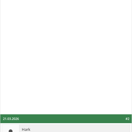
21.03.2026
#2
Hark