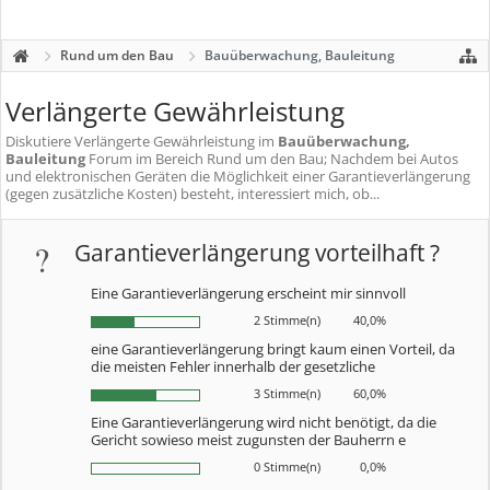
Rund um den Bau
Bauüberwachung, Bauleitung
Verlängerte Gewährleistung
Diskutiere
Verlängerte Gewährleistung
im
Bauüberwachung,
Bauleitung
Forum im Bereich Rund um den Bau; Nachdem bei Autos
und elektronischen Geräten die Möglichkeit einer Garantieverlängerung
(gegen zusätzliche Kosten) besteht, interessiert mich, ob...
?
Garantieverlängerung vorteilhaft ?
Eine Garantieverlängerung erscheint mir sinnvoll
2 Stimme(n)
40,0%
eine Garantieverlängerung bringt kaum einen Vorteil, da
die meisten Fehler innerhalb der gesetzliche
3 Stimme(n)
60,0%
Eine Garantieverlängerung wird nicht benötigt, da die
Gericht sowieso meist zugunsten der Bauherrn e
0 Stimme(n)
0,0%