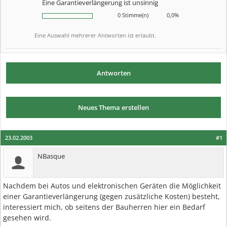
Eine Garantieverlängerung ist unsinnig
0 Stimme(n)
0,0%
Eine Auswahl mehrerer Antworten ist erlaubt.
Antworten
Neues Thema erstellen
23.02.2003
#1
NBasque
Nachdem bei Autos und elektronischen Geräten die Möglichkeit
einer Garantieverlängerung (gegen zusätzliche Kosten) besteht,
interessiert mich, ob seitens der Bauherren hier ein Bedarf
gesehen wird.