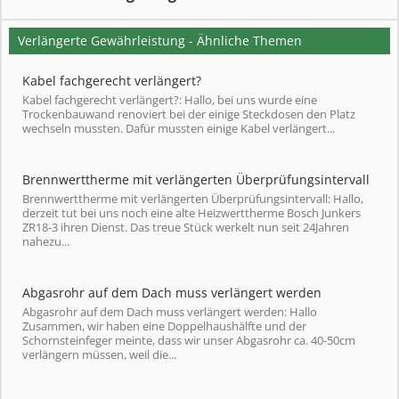
Verlängerte Gewährleistung - Ähnliche Themen
Kabel fachgerecht verlängert?
Kabel fachgerecht verlängert?: Hallo, bei uns wurde eine
Trockenbauwand renoviert bei der einige Steckdosen den Platz
wechseln mussten. Dafür mussten einige Kabel verlängert...
Brennwerttherme mit verlängerten Überprüfungsintervall
Brennwerttherme mit verlängerten Überprüfungsintervall: Hallo,
derzeit tut bei uns noch eine alte Heizwerttherme Bosch Junkers
ZR18-3 ihren Dienst. Das treue Stück werkelt nun seit 24Jahren
nahezu...
Abgasrohr auf dem Dach muss verlängert werden
Abgasrohr auf dem Dach muss verlängert werden: Hallo
Zusammen, wir haben eine Doppelhaushälfte und der
Schornsteinfeger meinte, dass wir unser Abgasrohr ca. 40-50cm
verlängern müssen, weil die...