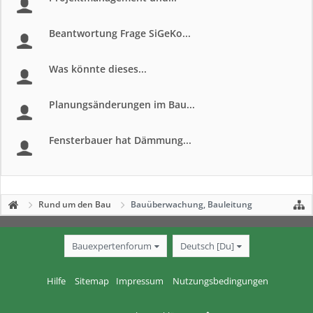
Beantwortung Frage SiGeKo...
Was könnte dieses...
Planungsänderungen im Bau...
Fensterbauer hat Dämmung...
Rund um den Bau
Bauüberwachung, Bauleitung
Bauexpertenforum
Deutsch [Du]
Hilfe
Sitemap
Impressum
Nutzungsbedingungen