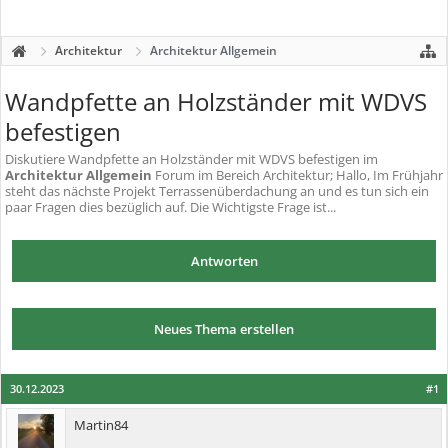
Architektur
Architektur Allgemein
Wandpfette an Holzständer mit WDVS
befestigen
Diskutiere
Wandpfette an Holzständer mit WDVS befestigen
im
Architektur Allgemein
Forum im Bereich Architektur; Hallo, Im Frühjahr
steht das nächste Projekt Terrassenüberdachung an und es tun sich ein
paar Fragen dies bezüglich auf. Die Wichtigste Frage ist...
Antworten
Neues Thema erstellen
30.12.2023
#1
Martin84