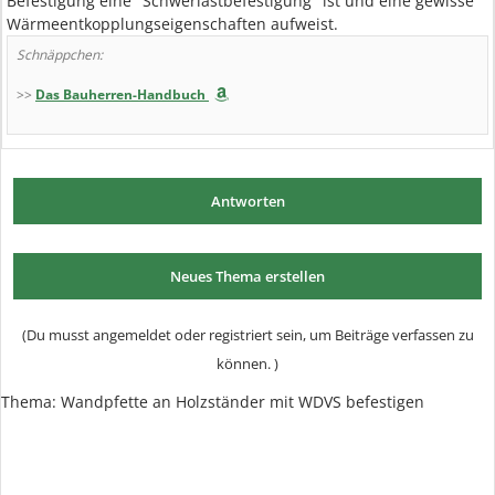
Befestigung eine "Schwerlastbefestigung" ist und eine gewisse
Wärmeentkopplungseigenschaften aufweist.
Schnäppchen:
>>
Das Bauherren-Handbuch
Antworten
Neues Thema erstellen
(Du musst angemeldet oder registriert sein, um Beiträge verfassen zu
können. )
Thema:
Wandpfette an Holzständer mit WDVS befestigen