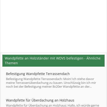
Wandpfette an Holzständer mit WDVS befestigen - Ähnliche
Themen
Befestigung Wandpfette Terrassendach
Befestigung Wandpfette Terrassendach: Moin! Ich stehe davor
meine Terrassenüberdachung zu bauen. Unschlüssig bin ich mir
noch bei der Befestigung meiner 8x20er Wandpfette an der...
Wandpfette für Überdachung an Holzhaus
Wandpfette für Überdachung an Holzhaus: Hallo, ich würde gerne