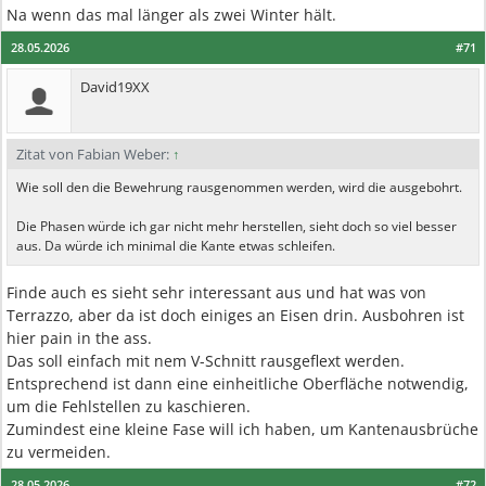
Na wenn das mal länger als zwei Winter hält.
28.05.2026
#71
David19XX
Zitat von Fabian Weber:
↑
Wie soll den die Bewehrung rausgenommen werden, wird die ausgebohrt.
Die Phasen würde ich gar nicht mehr herstellen, sieht doch so viel besser
aus. Da würde ich minimal die Kante etwas schleifen.
Finde auch es sieht sehr interessant aus und hat was von
Terrazzo, aber da ist doch einiges an Eisen drin. Ausbohren ist
hier pain in the ass.
Das soll einfach mit nem V-Schnitt rausgeflext werden.
Entsprechend ist dann eine einheitliche Oberfläche notwendig,
um die Fehlstellen zu kaschieren.
Zumindest eine kleine Fase will ich haben, um Kantenausbrüche
zu vermeiden.
28.05.2026
#72