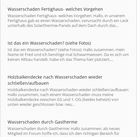
Wasserschaden Fertighaus- welches Vorgehen
Wasserschaden Fertighaus- welches Vorgehen: Hallo, in unserem
Fertighaus gab es einen Wasserschaden, verursacht durch ein Leck
unterhalb des Solarthermie-Panels auf dem Dach durch das...
Ist das ein Wasserschaden? (siehe Fotos)
Ist das ein Wasserschaden? (siehe Fotos): Hallo zusammen, mein
Name ist Fred und ich benötige mal Schwarmwissen. Da es sich um
keinen Altbau handelt, habe ich das Thema hier platziert,...
Holzbalkendecke nach Wasserschaden wieder
schließen/aufbauen
Holzbalkendecke nach Wasserschaden wieder schließen/aufbauen:
Hallo zusammen, nach einem Wasserschaden muss meine
Holzbalkendecke zwischen EG und 1. OG (beides beheizt) von
unten wieder geschlossen bzw. neu...
Wasserschaden durch Gastherme
Wasserschaden durch Gastherme: Hallo zusammen, als neues
Mitglied im Forum hoffe ich, dass ich den richtigen Bereich für