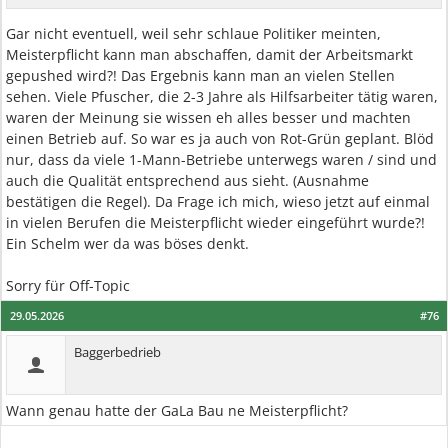
Gar nicht eventuell, weil sehr schlaue Politiker meinten,
Meisterpflicht kann man abschaffen, damit der Arbeitsmarkt
gepushed wird?! Das Ergebnis kann man an vielen Stellen
sehen. Viele Pfuscher, die 2-3 Jahre als Hilfsarbeiter tätig waren,
waren der Meinung sie wissen eh alles besser und machten
einen Betrieb auf. So war es ja auch von Rot-Grün geplant. Blöd
nur, dass da viele 1-Mann-Betriebe unterwegs waren / sind und
auch die Qualität entsprechend aus sieht. (Ausnahme
bestätigen die Regel). Da Frage ich mich, wieso jetzt auf einmal
in vielen Berufen die Meisterpflicht wieder eingeführt wurde?!
Ein Schelm wer da was böses denkt.
Sorry für Off-Topic
29.05.2026
#76
Baggerbedrieb
Wann genau hatte der GaLa Bau ne Meisterpflicht?