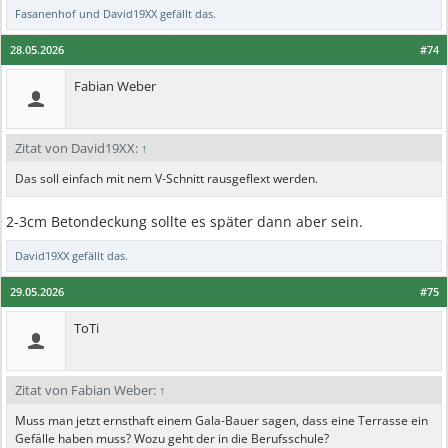
Fasanenhof
und
David19XX
gefällt das.
28.05.2026
#74
Fabian Weber
Zitat von David19XX:
↑
Das soll einfach mit nem V-Schnitt rausgeflext werden.
2-3cm Betondeckung sollte es später dann aber sein.
David19XX
gefällt das.
29.05.2026
#75
ToTi
Zitat von Fabian Weber:
↑
Muss man jetzt ernsthaft einem Gala-Bauer sagen, dass eine Terrasse ein
Gefälle haben muss? Wozu geht der in die Berufsschule?