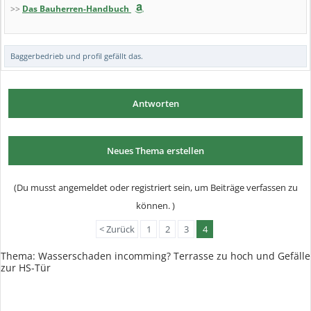
>>
Das Bauherren-Handbuch
Baggerbedrieb
und
profil
gefällt das.
Antworten
Neues Thema erstellen
(Du musst angemeldet oder registriert sein, um Beiträge verfassen zu
können. )
< Zurück
1
2
3
4
Thema:
Wasserschaden incomming? Terrasse zu hoch und Gefälle
zur HS-Tür