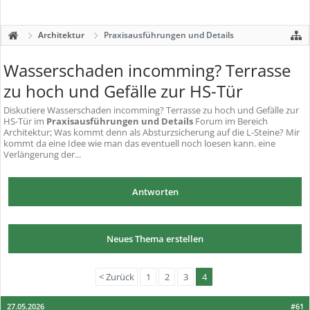
Architektur
Praxisausführungen und Details
Wasserschaden incomming? Terrasse
zu hoch und Gefälle zur HS-Tür
Diskutiere
Wasserschaden incomming? Terrasse zu hoch und Gefälle zur
HS-Tür
im
Praxisausführungen und Details
Forum im Bereich
Architektur; Was kommt denn als Absturzsicherung auf die L-Steine? Mir
kommt da eine Idee wie man das eventuell noch loesen kann. eine
Verlängerung der...
Antworten
Neues Thema erstellen
< Zurück
1
2
3
4
27.05.2026
#61