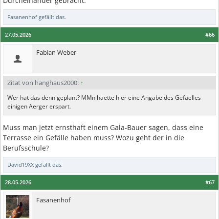
Durcheinander gebracht.
Fasanenhof
gefällt das.
27.05.2026
#66
Fabian Weber
Zitat von hanghaus2000:
↑
Wer hat das denn geplant? MMn haette hier eine Angabe des Gefaelles
einigen Aerger erspart.
Muss man jetzt ernsthaft einem Gala-Bauer sagen, dass eine
Terrasse ein Gefälle haben muss? Wozu geht der in die
Berufsschule?
David19XX
gefällt das.
28.05.2026
#67
Fasanenhof