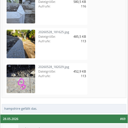
Dateigröße:
580,5 KB
Aufrufe:
116
20260528_181625.jpg
Dateigröße:
485,5 KB
Aufrufe:
113
20260528_182029.jpg
Dateigröße:
452,9 KB
Aufrufe:
113
hampshire
gefällt das.
28.05.2026
#69