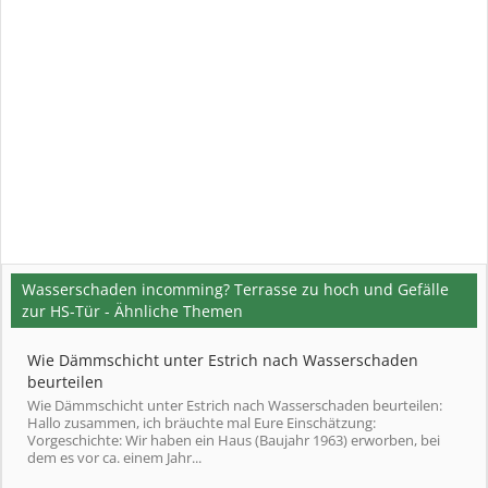
Wasserschaden incomming? Terrasse zu hoch und Gefälle
zur HS-Tür - Ähnliche Themen
Wie Dämmschicht unter Estrich nach Wasserschaden
beurteilen
Wie Dämmschicht unter Estrich nach Wasserschaden beurteilen:
Hallo zusammen, ich bräuchte mal Eure Einschätzung:
Vorgeschichte: Wir haben ein Haus (Baujahr 1963) erworben, bei
dem es vor ca. einem Jahr...