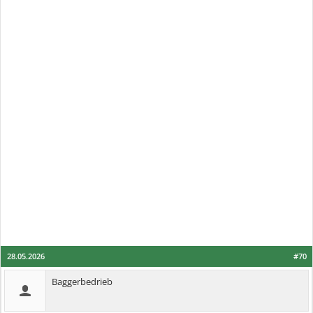
28.05.2026
#70
Baggerbedrieb