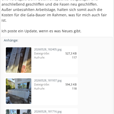
anschließend geschliffen und die Fasen neu geschliffen.
Außer unbezahlten Arbeitstage, halten sich somit auch die
Kosten für die Gala-Bauer im Rahmen, was für mich auch fair
ist.
Ich poste ein Update, wenn es was Neues gibt.
Anhänge:
20260528_182405.jpg
Dateigröße:
527,3 KB
Aufrufe:
117
20260528_181937.jpg
Dateigröße:
594,3 KB
Aufrufe:
118
20260528_181716.jpg