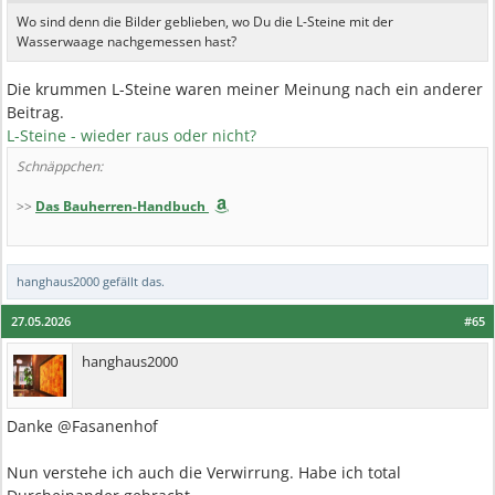
Wo sind denn die Bilder geblieben, wo Du die L-Steine mit der
Wasserwaage nachgemessen hast?
Die krummen L-Steine waren meiner Meinung nach ein anderer
Beitrag.
L-Steine - wieder raus oder nicht?
Schnäppchen:
>>
Das Bauherren-Handbuch
hanghaus2000
gefällt das.
27.05.2026
#65
hanghaus2000
Danke @Fasanenhof
Nun verstehe ich auch die Verwirrung. Habe ich total