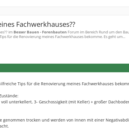
 eines Fachwerkhauses??
ses??
im
Besser Bauen - Forenbauten
Forum im Bereich Rund um den Bau;
che Tips für die Renovierung meines Fachwerkhauses bekomme. Es geht um...
r hilfreiche Tips für die Renovierung meines Fachwerkhauses beko
Zustände:
voll unterkellert, 3- Geschossigkeit (mit Keller) + großer Dachbode
de genommen trocken und werden von Innen mit einer Negativabd
acht.