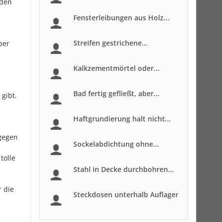
 den
Fensterleibungen aus Holz...
Streifen gestrichene...
ber
Kalkzementmörtel oder...
Bad fertig gefließt, aber...
gibt.
Haftgrundierung halt nicht...
 gegen
Sockelabdichtung ohne...
tolle
Stahl in Decke durchbohren...
 die
Steckdosen unterhalb Auflager