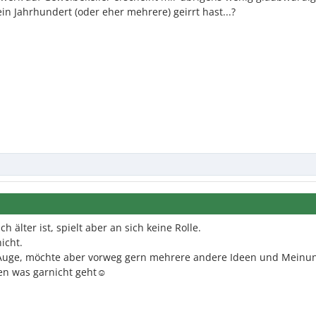
n Jahrhundert (oder eher mehrere) geirrt hast...?
 älter ist, spielt aber an sich keine Rolle.
icht.
m Auge, möchte aber vorweg gern mehrere andere Ideen und Meinu
en was garnicht geht☺️