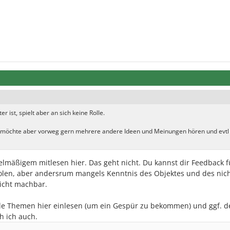
 ist, spielt aber an sich keine Rolle.
, möchte aber vorweg gern mehrere andere Ideen und Meinungen hören und evtl
lmäßigem mitlesen hier. Das geht nicht. Du kannst dir Feedback f
olen, aber andersrum mangels Kenntnis des Objektes und des nich
nicht machbar.
iele Themen hier einlesen (um ein Gespür zu bekommen) und ggf. d
h ich auch.