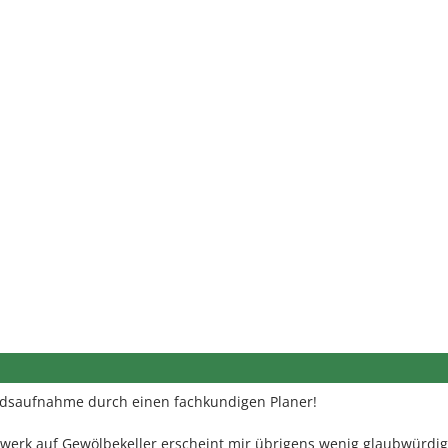
ndsaufnahme durch einen fachkundigen Planer!
werk auf Gewölbekeller erscheint mir übrigens wenig glaubwürdig