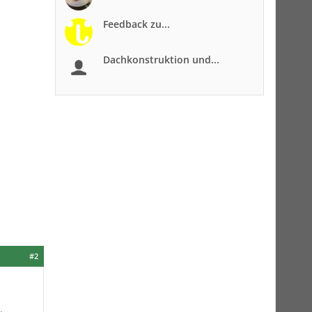
Feedback zu...
Dachkonstruktion und...
#2
.