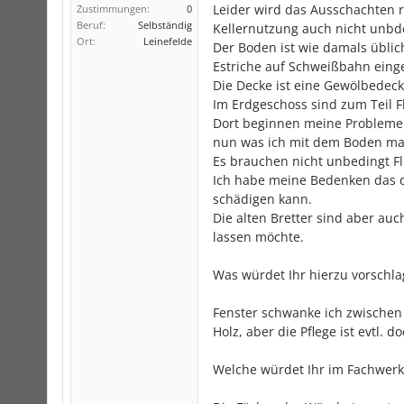
Leider wird das Ausschachten
Zustimmungen:
0
Beruf:
Selbständig
Kellernutzung auch nicht unbde
Ort:
Leinefelde
Der Boden ist wie damals übli
Estriche auf Schweißbahn eing
Die Decke ist eine Gewölbedeck
Im Erdgeschoss sind zum Teil Fl
Dort beginnen meine Probleme.
nun was ich mit dem Boden ma
Es brauchen nicht unbedingt Fl
Ich habe meine Bedenken das 
schädigen kann.
Die alten Bretter sind aber auc
lassen möchte.
Was würdet Ihr hierzu vorschla
Fenster schwanke ich zwischen 
Holz, aber die Pflege ist evtl. 
Welche würdet Ihr im Fachwer