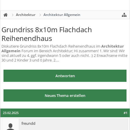
Architektur
Architektur Allgemein
Grundriss 8x10m Flachdach
Reihenendhaus
Diskutiere
Grundriss 8x10m Flachdach Reihenendhaus
im
Architektur
Allgemein
Forum im Bereich Architektur; Hi zusammen! 1. Wir sind: Wir
sind aktuell zu 4, ggf. irgendwann 5 oder auch nicht. :) 2 Erwachsene mitte
30 und 2 Kinder 3 und 0 Jahre. 2....
Antworten
Neues Thema erstellen
23.02.2025
#1
freundd