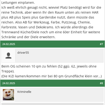
Leitungen einplanen.
Ich weiß ehrlich gesagt nicht, wieviel Platz benötigt wird für die
reine Technik, aber wenn Ihr den Raum unten als reinen HAR
plus AB plus Speis plus Garderobe nutzt, dann müsste das
reichen. Also AB für Werkzeug, Farbe, Putzzeug, Chemie,
Farbreste, Vasen und Dekokrams. Ich würde allerdings die
Trennwand Küche/Diele noch um eine 60er Einheit für weitere
Schränke und der Diele erweitern.
24.02.2025
#7
driver55
Beim OG scheinen 10 qm zu fehlen (52 ggü. 62, jeweils ohne
Treppe).
(Die KiZi kamen/kommen mir bei 80 qm Grundfläche klein vor…)
24.02.2025
#8
Kriminelle