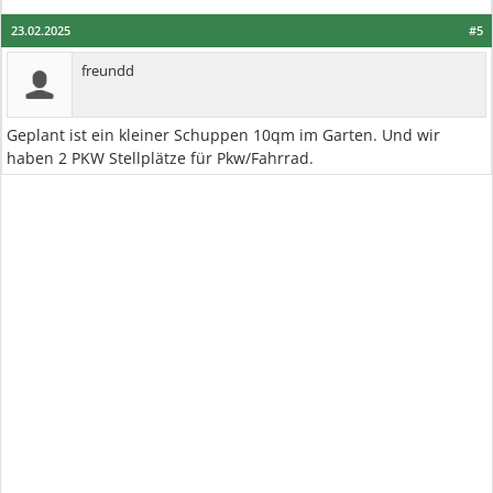
23.02.2025
#5
freundd
Geplant ist ein kleiner Schuppen 10qm im Garten. Und wir
haben 2 PKW Stellplätze für Pkw/Fahrrad.