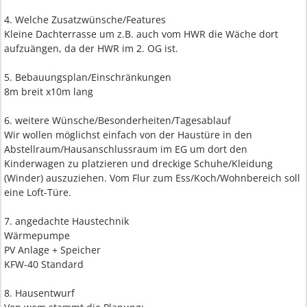
4. Welche Zusatzwünsche/Features
Kleine Dachterrasse um z.B. auch vom HWR die Wäche dort
aufzuängen, da der HWR im 2. OG ist.
5. Bebauungsplan/Einschränkungen
8m breit x10m lang
6. weitere Wünsche/Besonderheiten/Tagesablauf
Wir wollen möglichst einfach von der Haustüre in den
Abstellraum/Hausanschlussraum im EG um dort den
Kinderwagen zu platzieren und dreckige Schuhe/Kleidung
(Winder) auszuziehen. Vom Flur zum Ess/Koch/Wohnbereich soll
eine Loft-Türe.
7. angedachte Haustechnik
Wärmepumpe
PV Anlage + Speicher
KFW-40 Standard
8. Hausentwurf