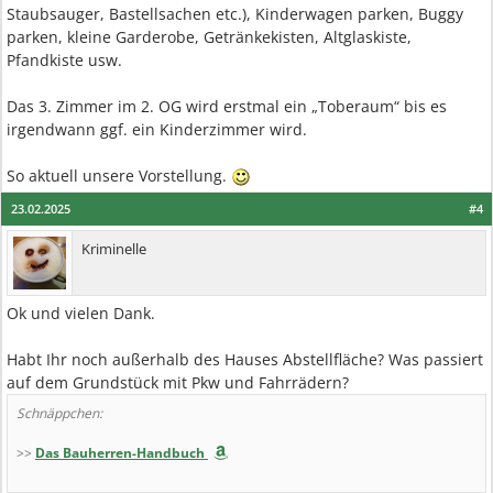
Staubsauger, Bastellsachen etc.), Kinderwagen parken, Buggy
parken, kleine Garderobe, Getränkekisten, Altglaskiste,
Pfandkiste usw.
Das 3. Zimmer im 2. OG wird erstmal ein „Toberaum“ bis es
irgendwann ggf. ein Kinderzimmer wird.
So aktuell unsere Vorstellung.
23.02.2025
#4
Kriminelle
Ok und vielen Dank.
Habt Ihr noch außerhalb des Hauses Abstellfläche? Was passiert
auf dem Grundstück mit Pkw und Fahrrädern?
Schnäppchen:
>>
Das Bauherren-Handbuch