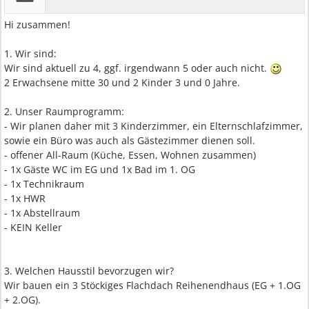
Hi zusammen!
1. Wir sind:
Wir sind aktuell zu 4, ggf. irgendwann 5 oder auch nicht.
2 Erwachsene mitte 30 und 2 Kinder 3 und 0 Jahre.
2. Unser Raumprogramm:
- Wir planen daher mit 3 Kinderzimmer, ein Elternschlafzimmer,
sowie ein Büro was auch als Gästezimmer dienen soll.
- offener All-Raum (Küche, Essen, Wohnen zusammen)
- 1x Gäste WC im EG und 1x Bad im 1. OG
- 1x Technikraum
- 1x HWR
- 1x Abstellraum
- KEIN Keller
3. Welchen Hausstil bevorzugen wir?
Wir bauen ein 3 Stöckiges Flachdach Reihenendhaus (EG + 1.OG
+ 2.OG).