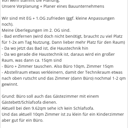
Von wem stammt die Planung:
Unsere Vorplanung + Planer eines Bauunternehmens
Wir sind mit EG + 1.OG zufrieden (ggf. kleine Anpassungen
noch).
Meine Überlegungen im 2. OG sind.
- Bad entfernen (wird doch nicht benötigt, braucht zu viel Platz
für 1-2x am Tag Nutzung. Dann lieber mehr Platz für den Raum)
- Da wo jetzt das Bad ist, die Haustechnik hin
- Da wo gerade die Haustechnik ist, daraus wird ein großer
Raum, was dann ca. 15qm sind
- Büro + Zimmer tauschen. Also Büro 10qm, Zimmer 15qm
- Abstellraum etwas verkleinern, damit der Technikraum etwas
nach oben rutscht und das Zimmer (dann Büro) nochmal 1-2 qm
gewinnt.
Grund: Büro soll auch das Gästezimmer mit einem
Gästebett/Schlafsofa dienen.
Aktuell bei den 9.62qm sehe ich kein Schlafsofa.
Und das aktuell 10qm Zimmer ist zu klein für ein Kinderzimmer
aber gut für ein Büro.