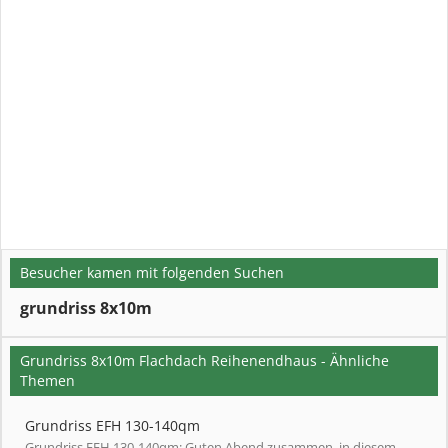
Besucher kamen mit folgenden Suchen
grundriss 8x10m
Grundriss 8x10m Flachdach Reihenendhaus - Ähnliche
Themen
Grundriss EFH 130-140qm
Grundriss EFH 130-140qm: Guten Abend zusammen, in diesem