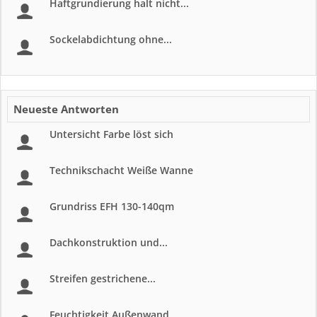
Haftgrundierung halt nicht...
Sockelabdichtung ohne...
Neueste Antworten
Untersicht Farbe löst sich
Technikschacht Weiße Wanne
Grundriss EFH 130-140qm
Dachkonstruktion und...
Streifen gestrichene...
Feuchtigkeit Außenwand...