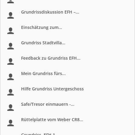
Grundrissdiskussion EFH –...
Einschätzung zum...
Grundriss Stadtvilla...
Feedback zu Grundriss EFH...
Mein Grundriss fürs...
Hilfe Grundriss Untergeschoss
Safe/Tresor einmauern -...
Rüttelplatte vom Weber CR8...
Grundriss. EFH 1...